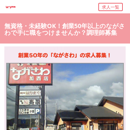
求人一覧
無資格・未経験OK！創業50年以上のながさ
わで手に職をつけませんか？調理師募集