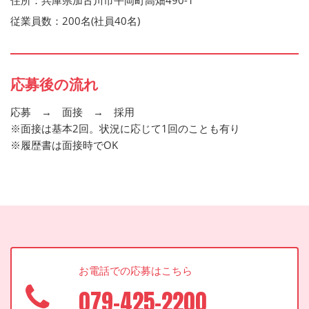
住所：兵庫県加古川市平岡町高畑490-1
従業員数：200名(社員40名)
応募後の流れ
応募 → 面接 → 採用
※面接は基本2回。状況に応じて1回のことも有り
※履歴書は面接時でOK
お電話での応募はこちら
079-425-2200