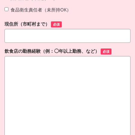
食品衛生責任者（未所持OK）
現住所（市町村まで）
必須
飲食店の勤務経験（例：◯年以上勤務、など）
必須