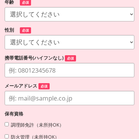
年齢
必須
性別
必須
携帯電話番号(ハイフンなし)
必須
メールアドレス
必須
保有資格
調理師免許（未所持OK）
防火管理（未所持OK）