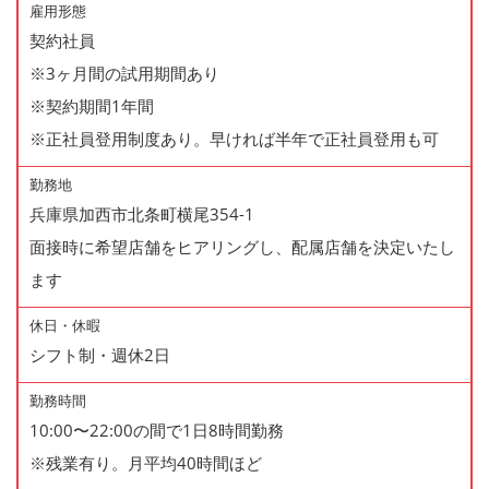
雇用形態
契約社員
※3ヶ月間の試用期間あり
※契約期間1年間
※正社員登用制度あり。早ければ半年で正社員登用も可
勤務地
兵庫県加西市北条町横尾354-1
面接時に希望店舗をヒアリングし、配属店舗を決定いたし
ます
休日・休暇
シフト制・週休2日
勤務時間
10:00〜22:00の間で1日8時間勤務
※残業有り。月平均40時間ほど