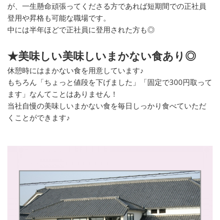
が、一生懸命頑張ってくださる方であれば短期間での正社員
登用や昇格も可能な職場です。
中には半年ほどで正社員に登用された方も◎
★美味しい美味しいまかない食あり◎
休憩時にはまかない食を用意しています♪
もちろん「ちょっと値段を下げました」「固定で300円取って
ます」なんてことはありません！
当社自慢の美味しいまかない食を毎日しっかり食べていただ
くことができます♪