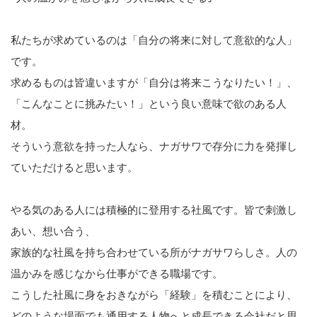
私たちが求めているのは「自分の将来に対して意欲的な人」
です。
求めるものは皆違いますが「自分は将来こうなりたい！」、
「こんなことに挑みたい！」という良い意味で欲のある人
材。
そういう意欲を持った人なら、ナガサワで存分に力を発揮し
ていただけると思います。
やる気のある人には積極的に登用する社風です。皆で刺激し
あい、想い合う、
家族的な社風を持ち合わせている所がナガサワらしさ。人の
温かみを感じなから仕事ができる職場です。
こうした社風に身をおきながら「経験」を積むことにより、
どのような場面でも通用する人物へと成長できる会社だと思