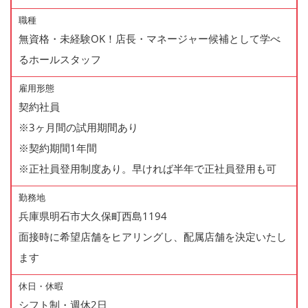
職種
無資格・未経験OK！店長・マネージャー候補として学べ
るホールスタッフ
雇用形態
契約社員
※3ヶ月間の試用期間あり
※契約期間1年間
※正社員登用制度あり。早ければ半年で正社員登用も可
勤務地
兵庫県明石市大久保町西島1194
面接時に希望店舗をヒアリングし、配属店舗を決定いたし
ます
休日・休暇
シフト制・週休2日