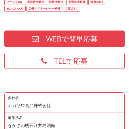
ブランクOK
未経験者歓迎
経験者歓迎
有資格者歓迎
無資格OK
まかないあり
店長・マネージャー候補
【重点1】
WEBで簡単応募
TELで応募
会社名
ナガサワ食品株式会社
事業所名
ながさわ明石江井島酒館