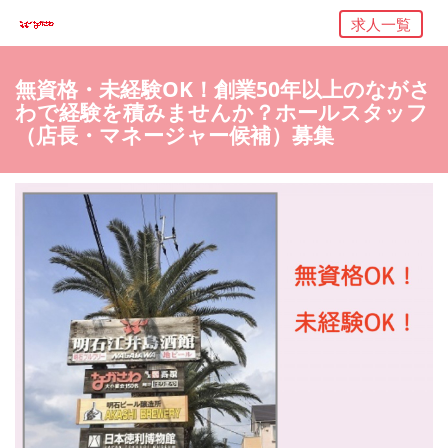
求人一覧
無資格・未経験OK！創業50年以上のながさ
わで経験を積みませんか？ホールスタッフ
（店長・マネージャー候補）募集