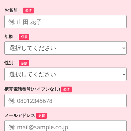
お名前
必須
年齢
必須
性別
必須
携帯電話番号(ハイフンなし)
必須
メールアドレス
必須