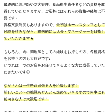
最終的に調理師や防火管理、食品衛生責任者などの資格を取
得していただきますが、ご応募にはそれらの資格や経験は不
要です♪
資格支援制度もありますので、
最初はホールスタッフとして
経験を積みながら、将来的には店長・マネージャーを目指し
ていただきます★
もちろん、既に調理師としての経験をお持ちの方、各種資格
をお持ちの方も大歓迎です♪
いづれは一つのお店をお任せできるような方に成長していた
だきたいです◎
ながさわは一生懸命頑張る人を応援します！
新しいことへの挑戦もどんどん進めていきますので何事にも
前向きな人は大歓迎です！