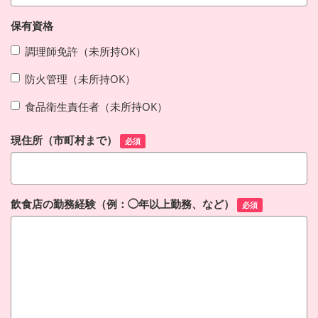
保有資格
調理師免許（未所持OK）
防火管理（未所持OK）
食品衛生責任者（未所持OK）
現住所（市町村まで）
必須
飲食店の勤務経験（例：◯年以上勤務、など）
必須