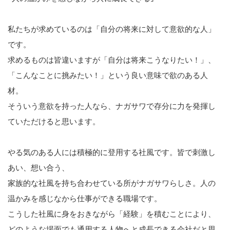
私たちが求めているのは「自分の将来に対して意欲的な人」
です。
求めるものは皆違いますが「自分は将来こうなりたい！」、
「こんなことに挑みたい！」という良い意味で欲のある人
材。
そういう意欲を持った人なら、ナガサワで存分に力を発揮し
ていただけると思います。
やる気のある人には積極的に登用する社風です。皆で刺激し
あい、想い合う、
家族的な社風を持ち合わせている所がナガサワらしさ。人の
温かみを感じなから仕事ができる職場です。
こうした社風に身をおきながら「経験」を積むことにより、
どのような場面でも通用する人物へと成長できる会社だと思