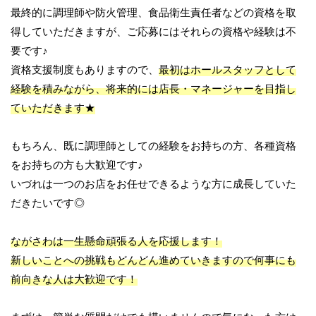
最終的に調理師や防火管理、食品衛生責任者などの資格を取
得していただきますが、ご応募にはそれらの資格や経験は不
要です♪
資格支援制度もありますので、
最初はホールスタッフとして
経験を積みながら、将来的には店長・マネージャーを目指し
ていただきます★
もちろん、既に調理師としての経験をお持ちの方、各種資格
をお持ちの方も大歓迎です♪
いづれは一つのお店をお任せできるような方に成長していた
だきたいです◎
ながさわは一生懸命頑張る人を応援します！
新しいことへの挑戦もどんどん進めていきますので何事にも
前向きな人は大歓迎です！