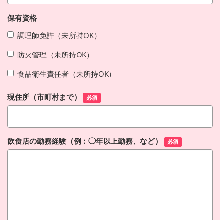
保有資格
調理師免許（未所持OK）
防火管理（未所持OK）
食品衛生責任者（未所持OK）
現住所（市町村まで）
必須
飲食店の勤務経験（例：◯年以上勤務、など）
必須