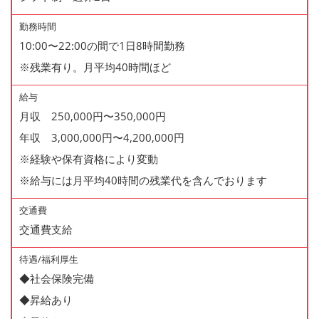
勤務時間
10:00〜22:00の間で1日8時間勤務
※残業有り。月平均40時間ほど
給与
月収 250,000円〜350,000円
年収 3,000,000円〜4,200,000円
※経験や保有資格により変動
※給与には月平均40時間の残業代を含んでおります
交通費
交通費支給
待遇/福利厚生
◆社会保険完備
◆昇給あり