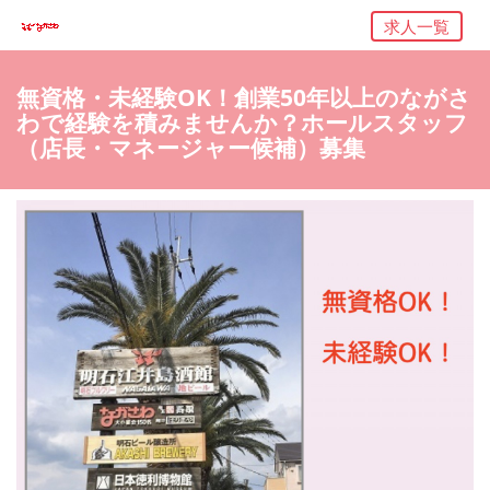
求人一覧
無資格・未経験OK！創業50年以上のながさ
わで経験を積みませんか？ホールスタッフ
（店長・マネージャー候補）募集