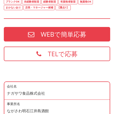
ブランクOK
未経験者歓迎
経験者歓迎
有資格者歓迎
無資格OK
まかないあり
店長・マネージャー候補
【重点1】
WEBで簡単応募
TELで応募
会社名
ナガサワ食品株式会社
事業所名
ながさわ明石江井島酒館