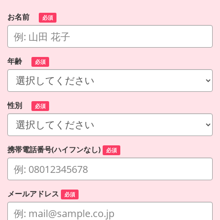
お名前
必須
年齢
必須
性別
必須
携帯電話番号(ハイフンなし)
必須
メールアドレス
必須