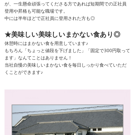
が、一生懸命頑張ってくださる方であれば短期間での正社員
登用や昇格も可能な職場です。
中には半年ほどで正社員に登用された方も◎
★美味しい美味しいまかない食あり◎
休憩時にはまかない食を用意しています♪
もちろん「ちょっと値段を下げました」「固定で300円取って
ます」なんてことはありません！
当社自慢の美味しいまかない食を毎日しっかり食べていただ
くことができます♪