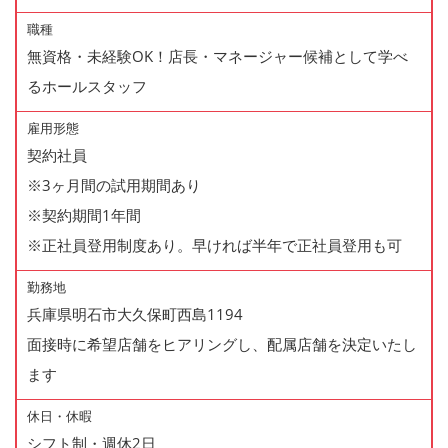
職種
無資格・未経験OK！店長・マネージャー候補として学べ
るホールスタッフ
雇用形態
契約社員
※3ヶ月間の試用期間あり
※契約期間1年間
※正社員登用制度あり。早ければ半年で正社員登用も可
勤務地
兵庫県明石市大久保町西島1194
面接時に希望店舗をヒアリングし、配属店舗を決定いたし
ます
休日・休暇
シフト制・週休2日