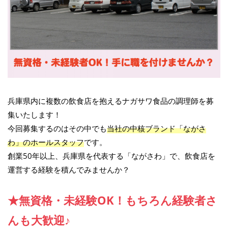
兵庫県内に複数の飲食店を抱えるナガサワ食品の調理師を募
集いたします！
今回募集するのはその中でも
当社の中核ブランド「ながさ
わ」のホールスタッフ
です。
創業50年以上、兵庫県を代表する「ながさわ」で、飲食店を
運営する経験を積んでみませんか？
★無資格・未経験OK！もちろん経験者さ
んも大歓迎♪