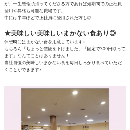
が、一生懸命頑張ってくださる方であれば短期間での正社員
登用や昇格も可能な職場です。
中には半年ほどで正社員に登用された方も◎
★美味しい美味しいまかない食あり◎
休憩時にはまかない食を用意しています♪
もちろん「ちょっと値段を下げました」「固定で300円取って
ます」なんてことはありません！
当社自慢の美味しいまかない食を毎日しっかり食べていただ
くことができます♪