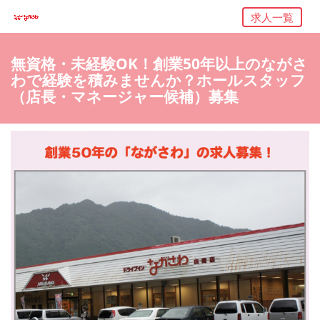
求人一覧
無資格・未経験OK！創業50年以上のながさ
わで経験を積みませんか？ホールスタッフ
（店長・マネージャー候補）募集