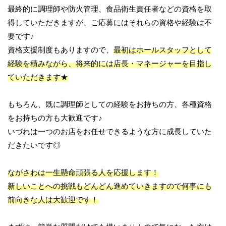
最終的に調理師や防火管理、食品衛生責任者などの資格を取
得していただきますが、ご応募にはそれらの資格や経験は不
要です♪
資格支援制度もありますので、
最初はホールスタッフとして
経験を積みながら、将来的には店長・マネージャーを目指し
ていただきます★
もちろん、既に調理師としての経験をお持ちの方、各種資格
をお持ちの方も大歓迎です♪
いづれは一つのお店をお任せできるような方に成長していた
だきたいです◎
ながさわは一生懸命頑張る人を応援します！
新しいことへの挑戦もどんどん進めていきますので何事にも
前向きな人は大歓迎です！