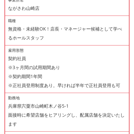
事業所名
ながさわ山崎店
職種
無資格・未経験OK！店長・マネージャー候補として学べ
るホールスタッフ
雇用形態
契約社員
※3ヶ月間の試用期間あり
※契約期間1年間
※正社員登用制度あり。早ければ半年で正社員登用も可
勤務地
兵庫県宍粟市山崎町木ノ谷5-1
面接時に希望店舗をヒアリングし、配属店舗を決定いたし
ます