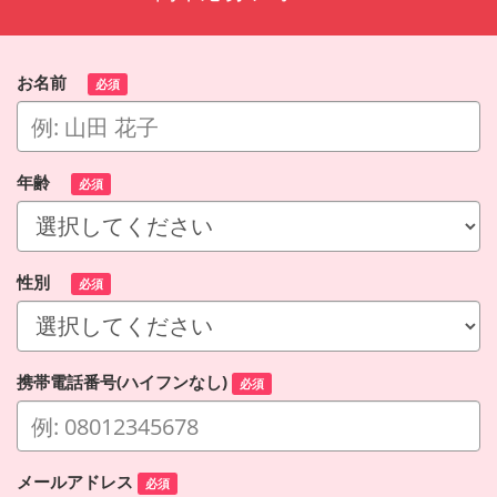
お名前
必須
年齢
必須
性別
必須
携帯電話番号(ハイフンなし)
必須
メールアドレス
必須