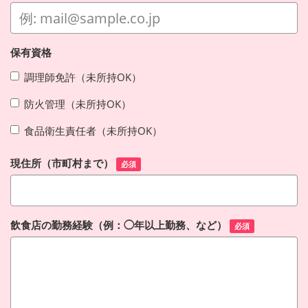
保有資格
調理師免許（未所持OK）
防火管理（未所持OK）
食品衛生責任者（未所持OK）
現住所（市町村まで）
必須
飲食店の勤務経験（例：◯年以上勤務、など）
必須