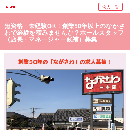
求人一覧
無資格・未経験OK！創業50年以上のながさ
わで経験を積みませんか？ホールスタッフ
（店長・マネージャー候補）募集