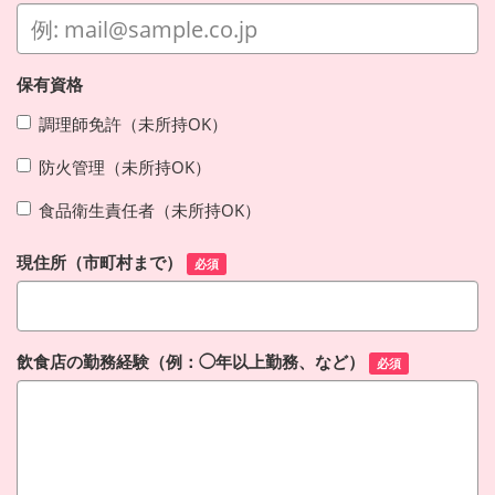
保有資格
調理師免許（未所持OK）
防火管理（未所持OK）
食品衛生責任者（未所持OK）
現住所（市町村まで）
必須
飲食店の勤務経験（例：◯年以上勤務、など）
必須