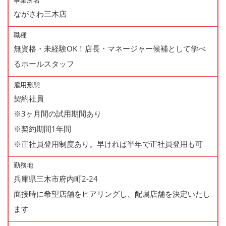
事業所名
ながさわ三木店
職種
無資格・未経験OK！店長・マネージャー候補として学べ
るホールスタッフ
雇用形態
契約社員
※3ヶ月間の試用期間あり
※契約期間1年間
※正社員登用制度あり。早ければ半年で正社員登用も可
勤務地
兵庫県三木市府内町2-24
面接時に希望店舗をヒアリングし、配属店舗を決定いたし
ます