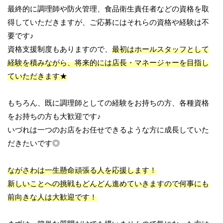
最終的に調理師や防火管理、食品衛生責任者などの資格を取
得していただきますが、ご応募にはそれらの資格や経験は不
要です♪
資格支援制度もありますので、
最初はホールスタッフとして
経験を積みながら、将来的には店長・マネージャーを目指し
ていただきます★
もちろん、既に調理師としての経験をお持ちの方、各種資格
をお持ちの方も大歓迎です♪
いづれは一つのお店をお任せできるような方に成長していた
だきたいです◎
ながさわは一生懸命頑張る人を応援します！
新しいことへの挑戦もどんどん進めていきますので何事にも
前向きな人は大歓迎です！