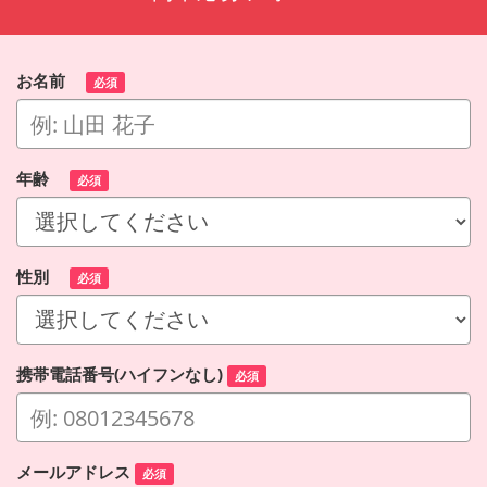
お名前
必須
年齢
必須
性別
必須
携帯電話番号(ハイフンなし)
必須
メールアドレス
必須