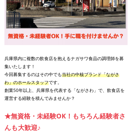
兵庫県内に複数の飲食店を抱えるナガサワ食品の調理師を募
集いたします！
今回募集するのはその中でも
当社の中核ブランド「ながさ
わ」のホールスタッフ
です。
創業50年以上、兵庫県を代表する「ながさわ」で、飲食店を
運営する経験を積んでみませんか？
★無資格・未経験OK！もちろん経験者さ
んも大歓迎♪