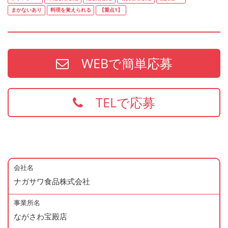
まかないあり
料理を覚えられる
【重点1】
WEBで簡単応募
TELで応募
会社名
ナガサワ食品株式会社
事業所名
ながさわ宝殿店