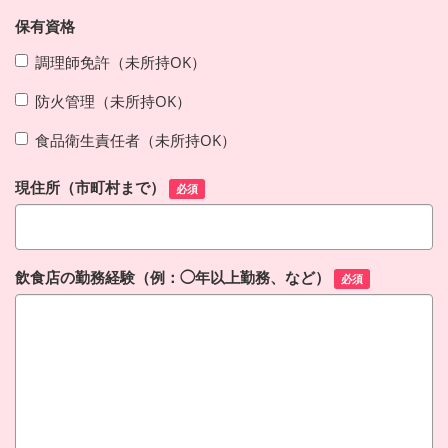
保有資格
調理師免許（未所持OK）
防火管理（未所持OK）
食品衛生責任者（未所持OK）
現住所（市町村まで）
必須
飲食店の勤務経験（例：◯年以上勤務、など）
必須