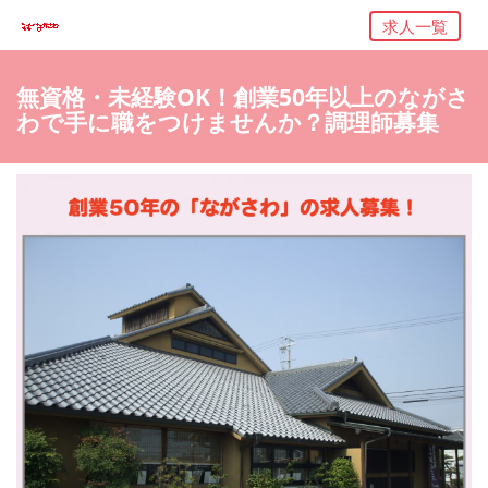
求人一覧
無資格・未経験OK！創業50年以上のながさ
わで手に職をつけませんか？調理師募集