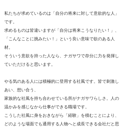
私たちが求めているのは「自分の将来に対して意欲的な人」
です。
求めるものは皆違いますが「自分は将来こうなりたい！」、
「こんなことに挑みたい！」という良い意味で欲のある人
材。
そういう意欲を持った人なら、ナガサワで存分に力を発揮し
ていただけると思います。
やる気のある人には積極的に登用する社風です。皆で刺激し
あい、想い合う、
家族的な社風を持ち合わせている所がナガサワらしさ。人の
温かみを感じなから仕事ができる職場です。
こうした社風に身をおきながら「経験」を積むことにより、
どのような場面でも通用する人物へと成長できる会社だと思