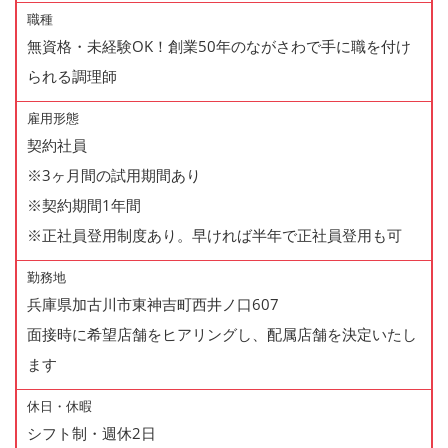
職種
無資格・未経験OK！創業50年のながさわで手に職を付け
られる調理師
雇用形態
契約社員
※3ヶ月間の試用期間あり
※契約期間1年間
※正社員登用制度あり。早ければ半年で正社員登用も可
勤務地
兵庫県加古川市東神吉町西井ノ口607
面接時に希望店舗をヒアリングし、配属店舗を決定いたし
ます
休日・休暇
シフト制・週休2日