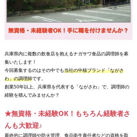
兵庫県内に複数の飲食店を抱えるナガサワ食品の調理師を募
集いたします！
今回募集するのはその中でも
当社の中核ブランド「ながさ
わ」の調理師
です。
創業50年以上、兵庫県を代表する「ながさわ」で、調理師の
経験を積んでみませんか？
★無資格・未経験OK！もちろん経験者さ
んも大歓迎♪
最終的に調理師や防火管理、食品衛生責任者などの資格を取