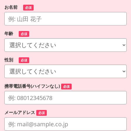
お名前
必須
年齢
必須
性別
必須
携帯電話番号(ハイフンなし)
必須
メールアドレス
必須