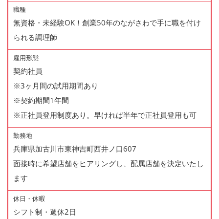
職種
無資格・未経験OK！創業50年のながさわで手に職を付け
られる調理師
雇用形態
契約社員
※3ヶ月間の試用期間あり
※契約期間1年間
※正社員登用制度あり。早ければ半年で正社員登用も可
勤務地
兵庫県加古川市東神吉町西井ノ口607
面接時に希望店舗をヒアリングし、配属店舗を決定いたし
ます
休日・休暇
シフト制・週休2日