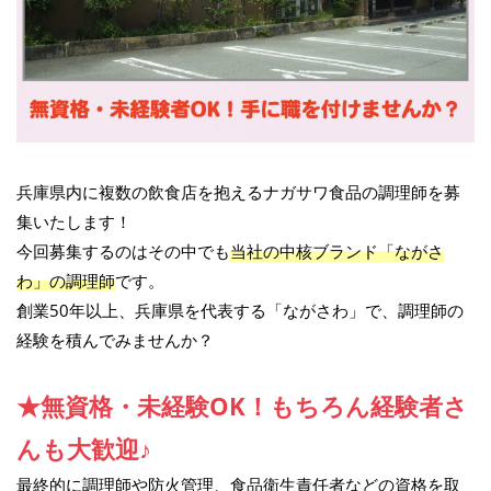
兵庫県内に複数の飲食店を抱えるナガサワ食品の調理師を募
集いたします！
今回募集するのはその中でも
当社の中核ブランド「ながさ
わ」の調理師
です。
創業50年以上、兵庫県を代表する「ながさわ」で、調理師の
経験を積んでみませんか？
★無資格・未経験OK！もちろん経験者さ
んも大歓迎♪
最終的に調理師や防火管理、食品衛生責任者などの資格を取