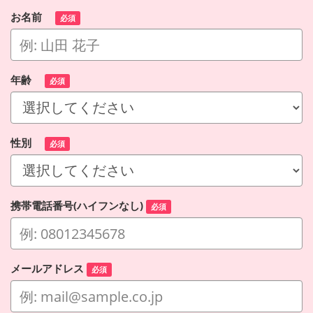
お名前
必須
年齢
必須
性別
必須
携帯電話番号(ハイフンなし)
必須
メールアドレス
必須