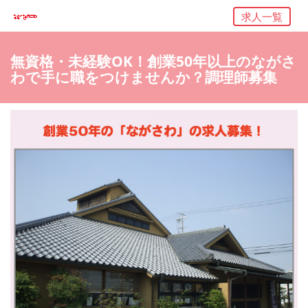
求人一覧
無資格・未経験OK！創業50年以上のながさ
わで手に職をつけませんか？調理師募集