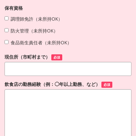
保有資格
調理師免許（未所持OK）
防火管理（未所持OK）
食品衛生責任者（未所持OK）
現住所（市町村まで）
必須
飲食店の勤務経験（例：◯年以上勤務、など）
必須