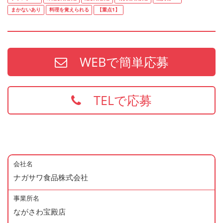
まかないあり
料理を覚えられる
【重点1】
WEBで簡単応募
TELで応募
会社名
ナガサワ食品株式会社
事業所名
ながさわ宝殿店