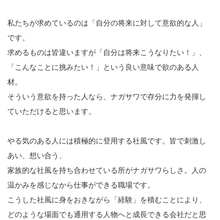
私たちが求めているのは「自分の将来に対して意欲的な人」
です。
求めるものは皆違いますが「自分は将来こうなりたい！」、
「こんなことに挑みたい！」という良い意味で欲のある人
材。
そういう意欲を持った人なら、ナガサワで存分に力を発揮し
ていただけると思います。
やる気のある人には積極的に登用する社風です。皆で刺激し
あい、想い合う、
家族的な社風を持ち合わせている所がナガサワらしさ。人の
温かみを感じなから仕事ができる職場です。
こうした社風に身をおきながら「経験」を積むことにより、
どのような場面でも通用する人物へと成長できる会社だと思