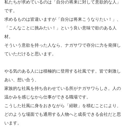
私たちが求めているのは「自分の将来に対して意欲的な人」
です。
求めるものは皆違いますが「自分は将来こうなりたい！」、
「こんなことに挑みたい！」という良い意味で欲のある人
材。
そういう意欲を持った人なら、ナガサワで存分に力を発揮し
ていただけると思います。
やる気のある人には積極的に登用する社風です。皆で刺激し
あい、想い合う、
家族的な社風を持ち合わせている所がナガサワらしさ。人の
温かみを感じなから仕事ができる職場です。
こうした社風に身をおきながら「経験」を積むことにより、
どのような場面でも通用する人物へと成長できる会社だと思
います。