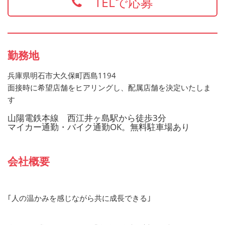
TELで応募
します
お持ちでない方でもご応募歓迎です
勤務地
兵庫県明石市大久保町西島1194
面接時に希望店舗をヒアリングし、配属店舗を決定いたしま
す
山陽電鉄本線 西江井ヶ島駅から徒歩3分
マイカー通勤・バイク通勤OK。無料駐車場あり
会社概要
｢人の温かみを感じながら共に成長できる｣