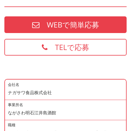
WEBで簡単応募
TELで応募
会社名
ナガサワ食品株式会社
事業所名
ながさわ明石江井島酒館
職種