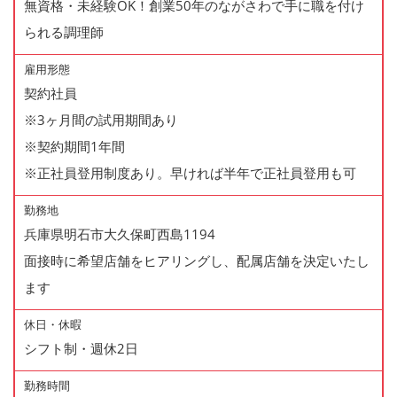
無資格・未経験OK！創業50年のながさわで手に職を付け
られる調理師
雇用形態
契約社員
※3ヶ月間の試用期間あり
※契約期間1年間
※正社員登用制度あり。早ければ半年で正社員登用も可
勤務地
兵庫県明石市大久保町西島1194
面接時に希望店舗をヒアリングし、配属店舗を決定いたし
ます
休日・休暇
シフト制・週休2日
勤務時間