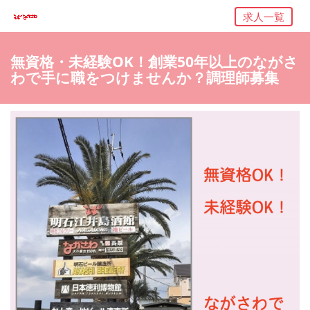
求人一覧
無資格・未経験OK！創業50年以上のながさ
わで手に職をつけませんか？調理師募集