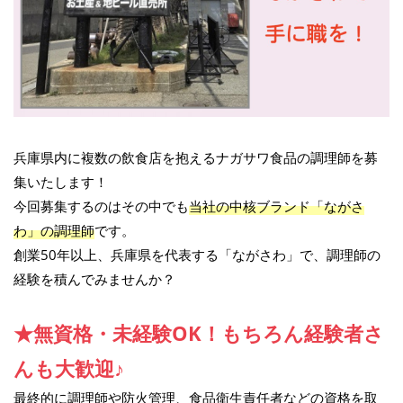
兵庫県内に複数の飲食店を抱えるナガサワ食品の調理師を募
集いたします！
今回募集するのはその中でも
当社の中核ブランド「ながさ
わ」の調理師
です。
創業50年以上、兵庫県を代表する「ながさわ」で、調理師の
経験を積んでみませんか？
★無資格・未経験OK！もちろん経験者さ
んも大歓迎♪
最終的に調理師や防火管理、食品衛生責任者などの資格を取