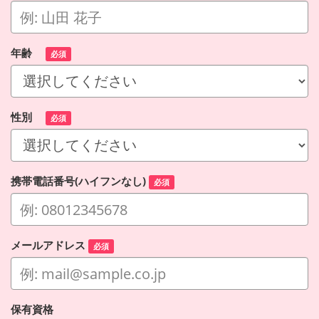
年齢
必須
性別
必須
携帯電話番号(ハイフンなし)
必須
メールアドレス
必須
保有資格