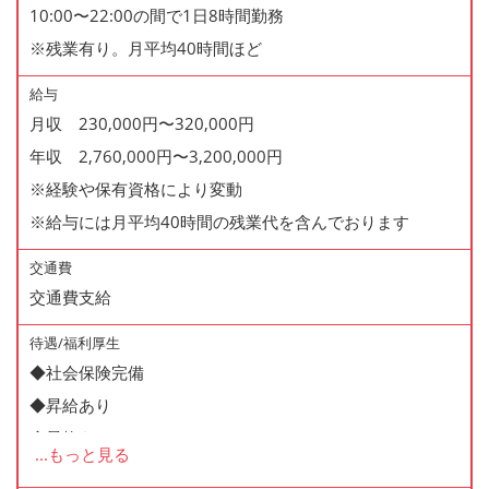
10:00〜22:00の間で1日8時間勤務
※残業有り。月平均40時間ほど
給与
月収 230,000円〜320,000円
年収 2,760,000円〜3,200,000円
※経験や保有資格により変動
※給与には月平均40時間の残業代を含んでおります
交通費
交通費支給
待遇/福利厚生
◆社会保険完備
◆昇給あり
◆昇格あり
...
もっと見る
◆正社員登用制度あり