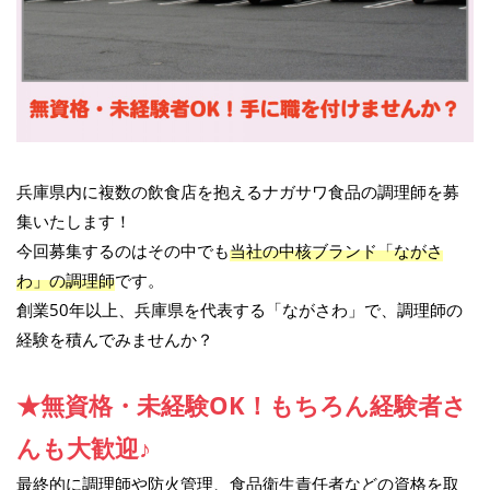
兵庫県内に複数の飲食店を抱えるナガサワ食品の調理師を募
集いたします！
今回募集するのはその中でも
当社の中核ブランド「ながさ
わ」の調理師
です。
創業50年以上、兵庫県を代表する「ながさわ」で、調理師の
経験を積んでみませんか？
★無資格・未経験OK！もちろん経験者さ
んも大歓迎♪
最終的に調理師や防火管理、食品衛生責任者などの資格を取