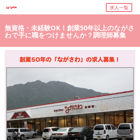
求人一覧
無資格・未経験OK！創業50年以上のながさ
わで手に職をつけませんか？調理師募集