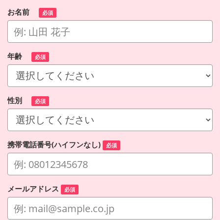
お名前
必須
年齢
必須
性別
必須
携帯電話番号(ハイフンなし)
必須
メールアドレス
必須