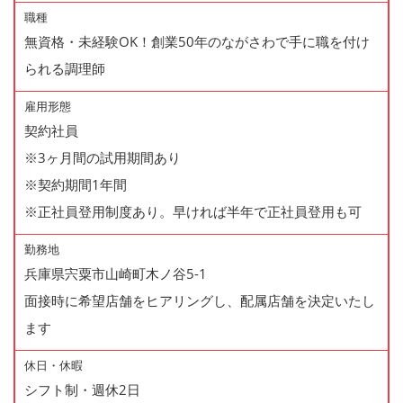
職種
無資格・未経験OK！創業50年のながさわで手に職を付け
られる調理師
雇用形態
契約社員
※3ヶ月間の試用期間あり
※契約期間1年間
※正社員登用制度あり。早ければ半年で正社員登用も可
勤務地
兵庫県宍粟市山崎町木ノ谷5-1
面接時に希望店舗をヒアリングし、配属店舗を決定いたし
ます
休日・休暇
シフト制・週休2日