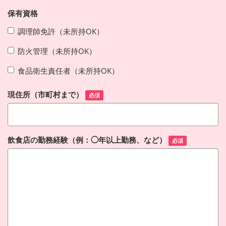
保有資格
調理師免許（未所持OK）
防火管理（未所持OK）
食品衛生責任者（未所持OK）
現住所（市町村まで）
必須
飲食店の勤務経験（例：◯年以上勤務、など）
必須