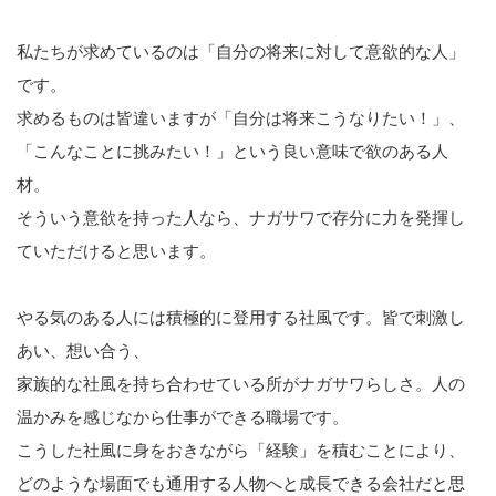
私たちが求めているのは「自分の将来に対して意欲的な人」
です。
求めるものは皆違いますが「自分は将来こうなりたい！」、
「こんなことに挑みたい！」という良い意味で欲のある人
材。
そういう意欲を持った人なら、ナガサワで存分に力を発揮し
ていただけると思います。
やる気のある人には積極的に登用する社風です。皆で刺激し
あい、想い合う、
家族的な社風を持ち合わせている所がナガサワらしさ。人の
温かみを感じなから仕事ができる職場です。
こうした社風に身をおきながら「経験」を積むことにより、
どのような場面でも通用する人物へと成長できる会社だと思