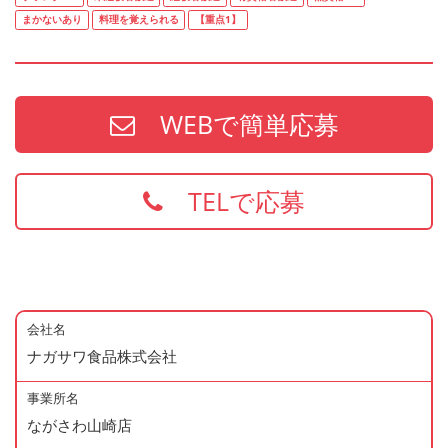
まかないあり
料理を覚えられる
【重点1】
WEBで簡単応募
TELで応募
会社名
ナガサワ食品株式会社
事業所名
ながさわ山崎店