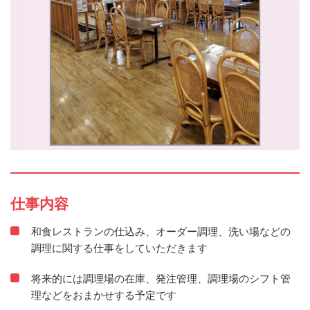
仕事内容
和食レストランの仕込み、オーダー調理、洗い場などの
調理に関する仕事をしていただきます
将来的には調理場の在庫、発注管理、調理場のシフト管
理などをおまかせする予定です