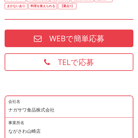
まかないあり
料理を覚えられる
【重点1】
WEBで簡単応募
TELで応募
会社名
ナガサワ食品株式会社
事業所名
ながさわ山崎店