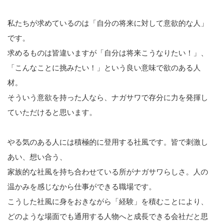
私たちが求めているのは「自分の将来に対して意欲的な人」
です。
求めるものは皆違いますが「自分は将来こうなりたい！」、
「こんなことに挑みたい！」という良い意味で欲のある人
材。
そういう意欲を持った人なら、ナガサワで存分に力を発揮し
ていただけると思います。
やる気のある人には積極的に登用する社風です。皆で刺激し
あい、想い合う、
家族的な社風を持ち合わせている所がナガサワらしさ。人の
温かみを感じなから仕事ができる職場です。
こうした社風に身をおきながら「経験」を積むことにより、
どのような場面でも通用する人物へと成長できる会社だと思