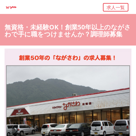
求人一覧
無資格・未経験OK！創業50年以上のながさ
わで手に職をつけませんか？調理師募集