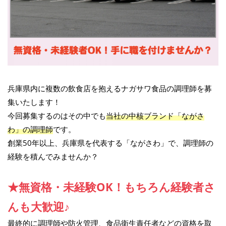
兵庫県内に複数の飲食店を抱えるナガサワ食品の調理師を募
集いたします！
今回募集するのはその中でも
当社の中核ブランド「ながさ
わ」の調理師
です。
創業50年以上、兵庫県を代表する「ながさわ」で、調理師の
経験を積んでみませんか？
★無資格・未経験OK！もちろん経験者さ
んも大歓迎♪
最終的に調理師や防火管理、食品衛生責任者などの資格を取