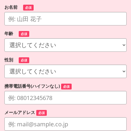
お名前
必須
年齢
必須
性別
必須
携帯電話番号(ハイフンなし)
必須
メールアドレス
必須