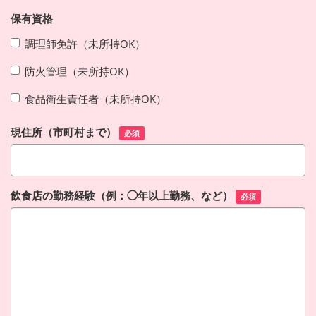
保有資格
調理師免許（未所持OK）
防火管理（未所持OK）
食品衛生責任者（未所持OK）
現住所（市町村まで）
必須
飲食店の勤務経験（例：◯年以上勤務、など）
必須