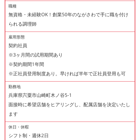
職種
無資格・未経験OK！創業50年のながさわで手に職を付け
られる調理師
雇用形態
契約社員
※3ヶ月間の試用期間あり
※契約期間1年間
※正社員登用制度あり。早ければ半年で正社員登用も可
勤務地
兵庫県宍粟市山崎町木ノ谷5-1
面接時に希望店舗をヒアリングし、配属店舗を決定いたし
ます
休日・休暇
シフト制・週休2日