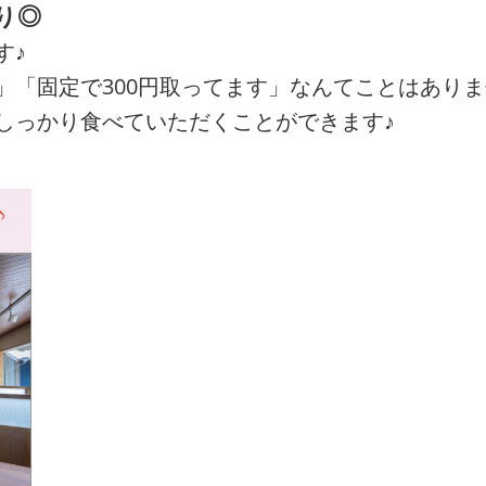
り◎
す♪
」「固定で300円取ってます」なんてことはあり
しっかり食べていただくことができます♪