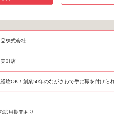
食品株式会社
稲美町店
経験OK！創業50年のながさわで手に職を付けら
の試用期間あり