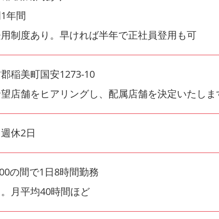
1年間
登用制度あり。早ければ半年で正社員登用も可
稲美町国安1273-10
希望店舗をヒアリングし、配属店舗を決定いたしま
週休2日
22:00の間で1日8時間勤務
。月平均40時間ほど