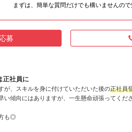
まずは、簡単な質問だけでも構いませんので
応募
は正社員に
すが、スキルを身に付けていただいた後の
正社員
早い傾向にはありますが、一生懸命頑張ってくだ
方も◎