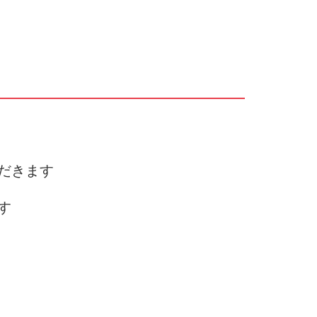
だきます
す