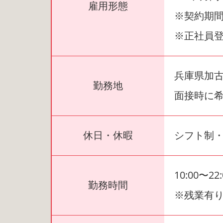
雇用形態
※契約期間
※正社員
兵庫県加古郡
勤務地
面接時に
休日・休暇
シフト制・
10:00〜
勤務時間
※残業有り