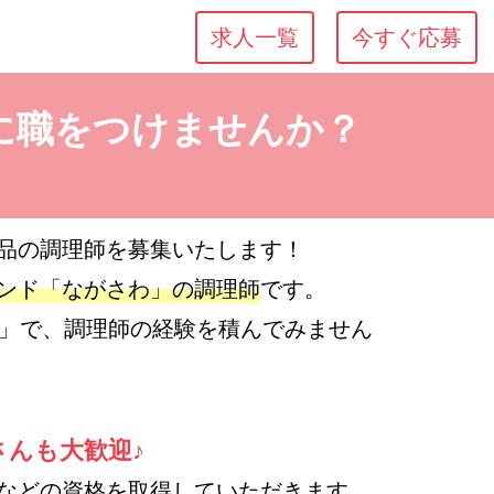
求人一覧
今すぐ応募
に職をつけませんか？
品の調理師を募集いたします！
ンド「ながさわ」の調理師
です。
わ」で、調理師の経験を積んでみません
さんも大歓迎♪
などの資格を取得していただきます