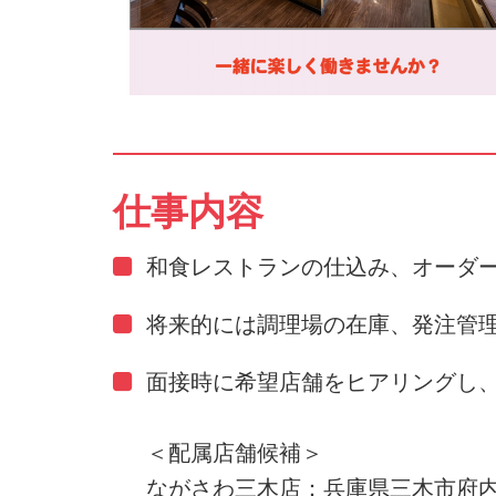
仕事内容
和食レストランの仕込み、オーダ
将来的には調理場の在庫、発注管
面接時に希望店舗をヒアリングし
＜配属店舗候補＞
ながさわ三木店：兵庫県三木市府内町