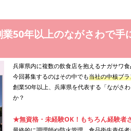
創業50年以上のながさわで手
兵庫県内に複数の飲食店を抱えるナガサワ食
今回募集するのはその中でも
当社の中核ブラ
創業50年以上、兵庫県を代表する「ながさ
か？
★無資格・未経験OK！もちろん経験者
最終的に調理師や防火管理、食品衛生責任者