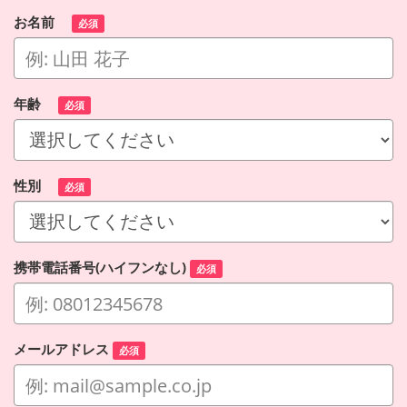
お名前
必須
年齢
必須
性別
必須
携帯電話番号(ハイフンなし)
必須
メールアドレス
必須