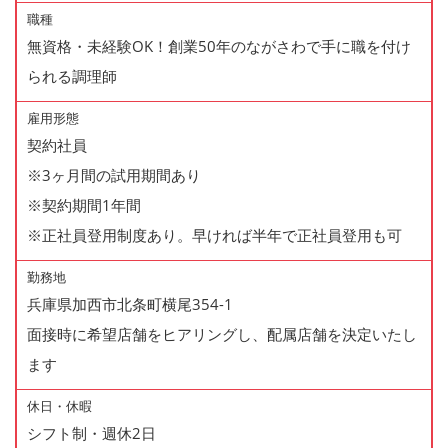
職種
無資格・未経験OK！創業50年のながさわで手に職を付け
られる調理師
雇用形態
契約社員
※3ヶ月間の試用期間あり
※契約期間1年間
※正社員登用制度あり。早ければ半年で正社員登用も可
勤務地
兵庫県加西市北条町横尾354-1
面接時に希望店舗をヒアリングし、配属店舗を決定いたし
ます
休日・休暇
シフト制・週休2日