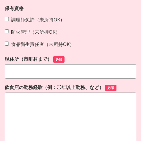
保有資格
調理師免許（未所持OK）
防火管理（未所持OK）
食品衛生責任者（未所持OK）
現住所（市町村まで）
必須
飲食店の勤務経験（例：◯年以上勤務、など）
必須