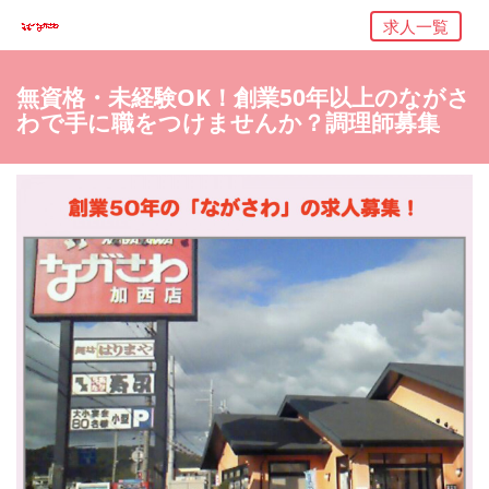
求人一覧
無資格・未経験OK！創業50年以上のながさ
わで手に職をつけませんか？調理師募集