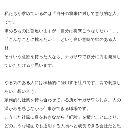
私たちが求めているのは「自分の将来に対して意欲的な人」
です。
求めるものは皆違いますが「自分は将来こうなりたい！」、
「こんなことに挑みたい！」という良い意味で欲のある人
材。
そういう意欲を持った人なら、ナガサワで存分に力を発揮し
ていただけると思います。
やる気のある人には積極的に登用する社風です。皆で刺激し
あい、想い合う、
家族的な社風を持ち合わせている所がナガサワらしさ。人の
温かみを感じなから仕事ができる職場です。
こうした社風に身をおきながら「経験」を積むことにより、
どのような場面でも通用する人物へと成長できる会社だと思