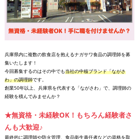
兵庫県内に複数の飲食店を抱えるナガサワ食品の調理師を募
集いたします！
今回募集するのはその中でも
当社の中核ブランド「ながさ
わ」の調理師
です。
創業50年以上、兵庫県を代表する「ながさわ」で、調理師の
経験を積んでみませんか？
★無資格・未経験OK！もちろん経験者さ
んも大歓迎♪
最終的に調理師や防火管理、食品衛生責任者などの資格を取