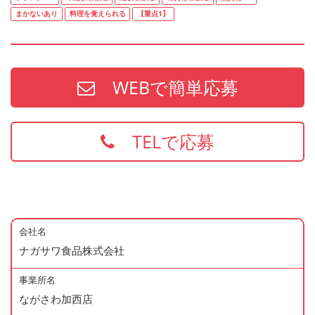
まかないあり
料理を覚えられる
【重点1】
WEBで簡単応募
TELで応募
会社名
ナガサワ食品株式会社
事業所名
ながさわ加西店