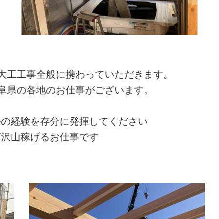
大工工事全般に携わっていただきます。
阜県の各地のお仕事がございます。
過去の経験を存分に発揮してください
ほど沢山稼げるお仕事です
！