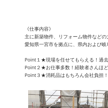
《仕事内容》
主に新築物件、リフォーム物件などの
愛知県一宮市を拠点に、県内および岐
Point１★現場を任せてもらえる！
Point２★お仕事多数！経験者さん
Point３★消耗品はもちろん会社負担