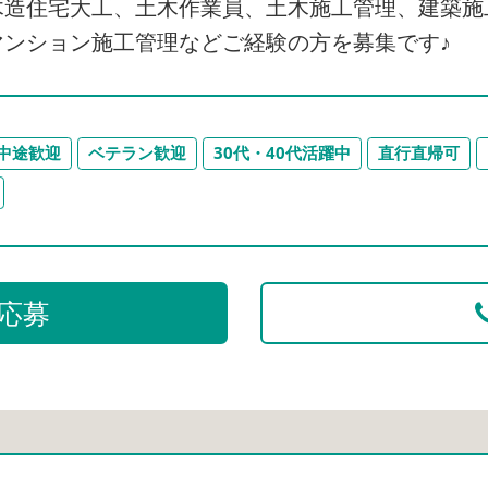
木造住宅大工、土木作業員、土木施工管理、建築施
ンション施工管理などご経験の方を募集です♪
中途歓迎
ベテラン歓迎
30代・40代活躍中
直行直帰可
応募