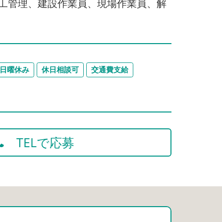
工管理、建設作業員、現場作業員、解
日曜休み
休日相談可
交通費支給
TELで応募