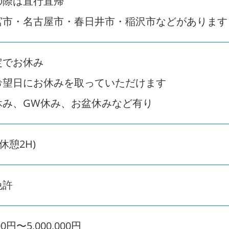
の際は直行直帰
宮市・名古屋市・春日井市・稲沢市などがあります
定でお休み
希望日にお休みを取っていただけます
休み、GW休み、お盆休みなど有り
0(休憩2H)
免許
00円〜5,000,000円