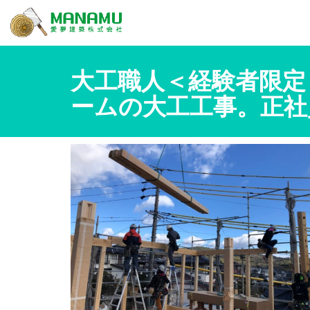
大工職人＜経験者限定
ームの大工工事。正社