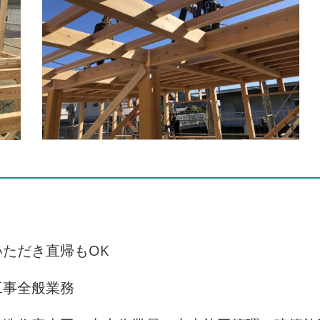
ただき直帰もOK
工事全般業務