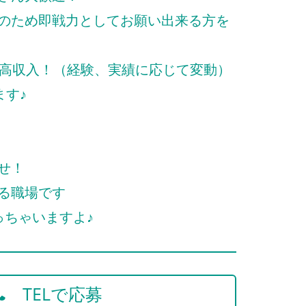
のため即戦力としてお願い出来る方を
と高収入！（経験、実績に応じて変動）
ます♪
せ！
る職場です
っちゃいますよ♪
TELで応募