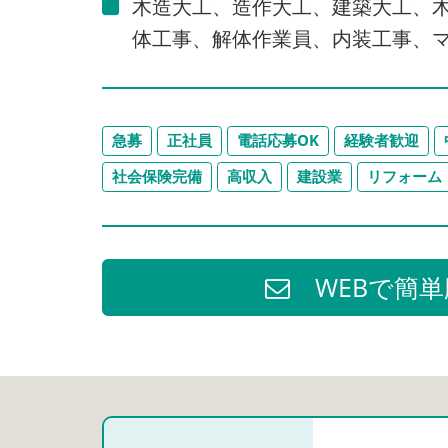
木造大工、造作大工、建築大工、
体工事、解体作業員、内装工事、マ
急募
正社員
電話応募OK
経験者歓迎
社会保険完備
高収入
建設業
リフォーム
WEBで簡単