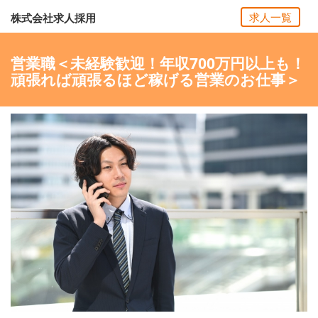
求人一覧
株式会社求人採用
営業職＜未経験歓迎！年収700万円以上も！
頑張れば頑張るほど稼げる営業のお仕事＞