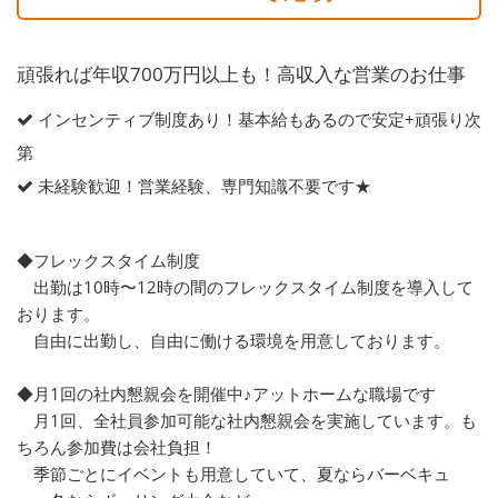
頑張れば年収700万円以上も！高収入な営業のお仕事
インセンティブ制度あり！基本給もあるので安定+頑張り次
第
未経験歓迎！営業経験、専門知識不要です★
◆フレックスタイム制度
出勤は10時〜12時の間のフレックスタイム制度を導入して
おります。
自由に出勤し、自由に働ける環境を用意しております。
◆月1回の社内懇親会を開催中♪アットホームな職場です
月1回、全社員参加可能な社内懇親会を実施しています。も
ちろん参加費は会社負担！
季節ごとにイベントも用意していて、夏ならバーベキュ