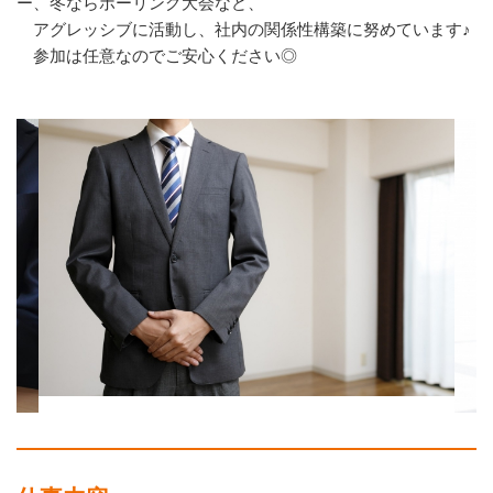
ー、冬ならボーリング大会など、
アグレッシブに活動し、社内の関係性構築に努めています♪
参加は任意なのでご安心ください◎