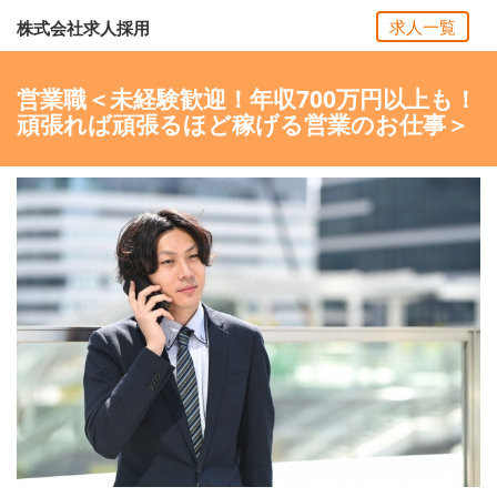
求人一覧
株式会社求人採用
営業職＜未経験歓迎！年収700万円以上も！
頑張れば頑張るほど稼げる営業のお仕事＞