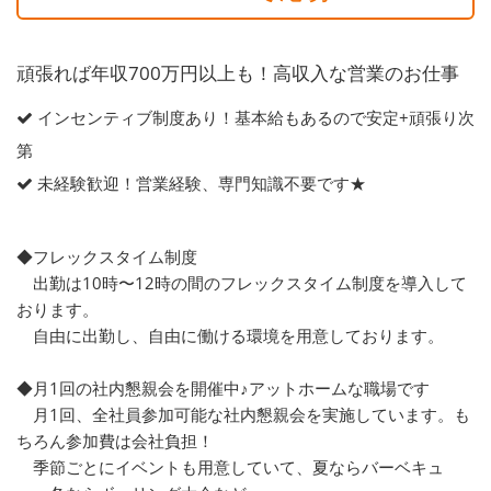
頑張れば年収700万円以上も！高収入な営業のお仕事
インセンティブ制度あり！基本給もあるので安定+頑張り次
第
未経験歓迎！営業経験、専門知識不要です★
◆フレックスタイム制度
出勤は10時〜12時の間のフレックスタイム制度を導入して
おります。
自由に出勤し、自由に働ける環境を用意しております。
◆月1回の社内懇親会を開催中♪アットホームな職場です
月1回、全社員参加可能な社内懇親会を実施しています。も
ちろん参加費は会社負担！
季節ごとにイベントも用意していて、夏ならバーベキュ