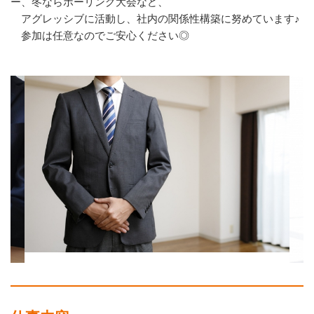
ー、冬ならボーリング大会など、
アグレッシブに活動し、社内の関係性構築に努めています♪
参加は任意なのでご安心ください◎