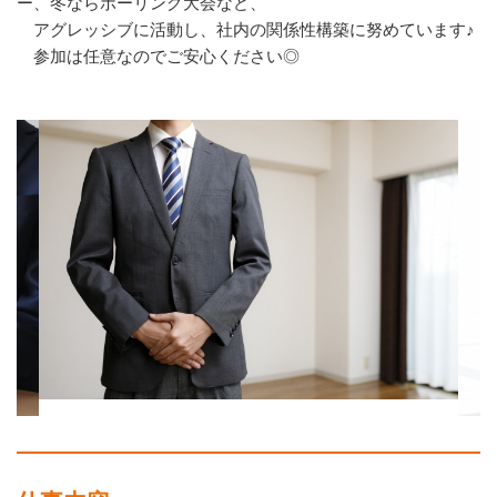
ー、冬ならボーリング大会など、
アグレッシブに活動し、社内の関係性構築に努めています♪
参加は任意なのでご安心ください◎