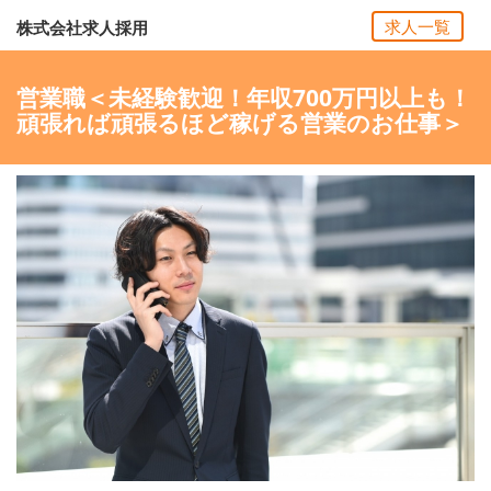
求人一覧
株式会社求人採用
営業職＜未経験歓迎！年収700万円以上も！
頑張れば頑張るほど稼げる営業のお仕事＞