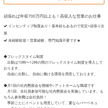
頑張れば年収700万円以上も！高収入な営業のお仕事
インセンティブ制度あり！基本給もあるので安定+頑張り次
第
未経験歓迎！営業経験、専門知識不要です★
◆フレックスタイム制度
出勤は10時〜12時の間のフレックスタイム制度を導入して
おります。
自由に出勤し、自由に働ける環境を用意しております。
◆月1回の社内懇親会を開催中♪アットホームな職場です
月1回、全社員参加可能な社内懇親会を実施しています。も
ちろん参加費は会社負担！
季節ごとにイベントも用意していて、夏ならバーベキュ