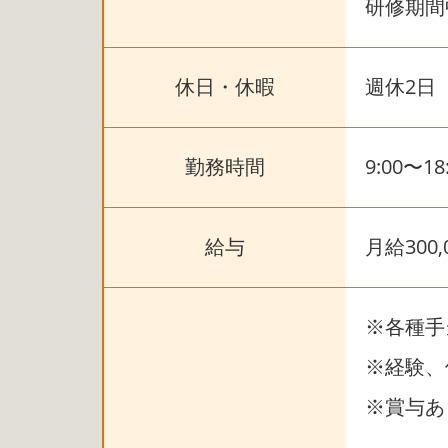
研修期間
休日・休暇
週休2日
勤務時間
9:00〜18
給与
月給300,
※各種手
※経験、
※賞与あ