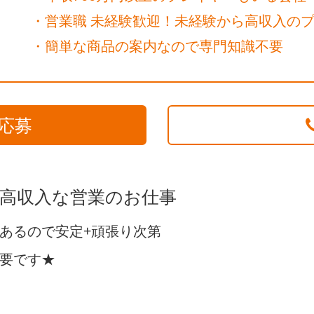
・営業職 未経験歓迎！未経験から高収入の
・簡単な商品の案内なので専門知識不要
応募
！高収入な営業のお仕事
あるので安定+頑張り次第
要です★