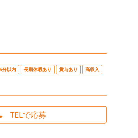
5分以内
長期休暇あり
賞与あり
高収入
TELで応募