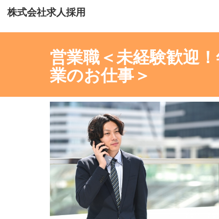
株式会社求人採用
営業職＜未経験歓迎！
業のお仕事＞