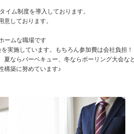
スタイム制度を導入しております。
用意しております。
トホームな職場です
を実施しています。もちろん参加費は会社負担！
、夏ならバーベキュー、冬ならボーリング大会な
性構築に努めています♪