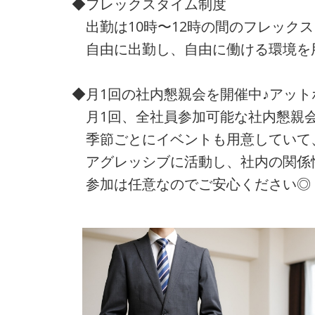
◆フレックスタイム制度
出勤は10時〜12時の間のフレック
自由に出勤し、自由に働ける環境を
◆月1回の社内懇親会を開催中♪アッ
月1回、全社員参加可能な社内懇親会
季節ごとにイベントも用意していて
アグレッシブに活動し、社内の関係
参加は任意なのでご安心ください◎