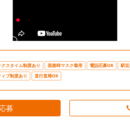
ックスタイム制度あり
面接時マスク着用
電話応募OK
駅近
ティブ制度あり
直行直帰OK
応募