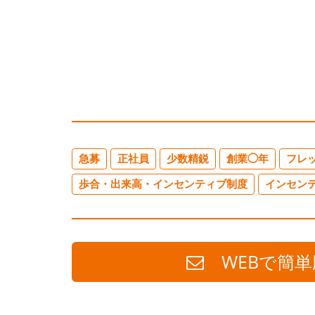
急募
正社員
少数精鋭
創業◯年
フレ
歩合・出来高・インセンティブ制度
インセン
WEBで簡単