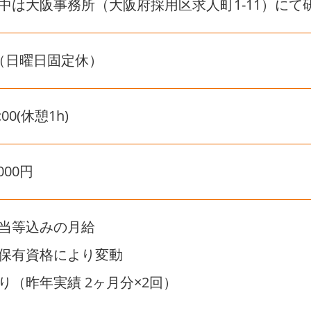
中は大阪事務所（大阪府採用区求人町1-11）にて
（日曜日固定休）
:00(休憩1h)
000円
当等込みの月給
保有資格により変動
り（昨年実績 2ヶ月分×2回）