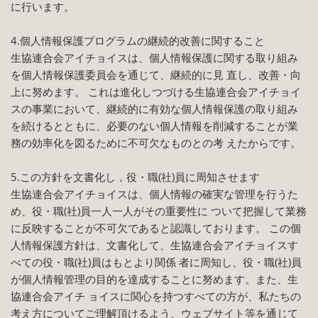
に行います。
4.個人情報保護プログラムの継続的改善に関すること
生協連合会アイチョイスは、個人情報保護に関する取り組み
を個人情報保護委員会を通じて、継続的に見 直し、改善・向
上に努めます。 これは進化しつづける生協連合会アイチョイ
スの事業において、継続的に有効な個人情報保護の取り組み
を続けるとともに、必要のない個人情報を削減することが業
務の効率化を図るために不可欠なものとの考 えたからです。
5.この方針を文書化し，役・職(社)員に周知させます
生協連合会アイチョイスは、個人情報の確実な管理を行うた
め、役・職(社)員一人一人がその重要性に ついて把握して業務
に反映することが不可欠であると認識しております。 この個
人情報保護方針は、文書化して、生協連合会アイチョイスす
べての役・職(社)員はもとより関係 者に周知し、役・職(社)員
が個人情報管理の目的を達成することに努めます。また、生
協連合会アイチ ョイスに関心を持つすべての方が、私たちの
考え方についてご理解頂けるよう、ウェブサイト等を通じて