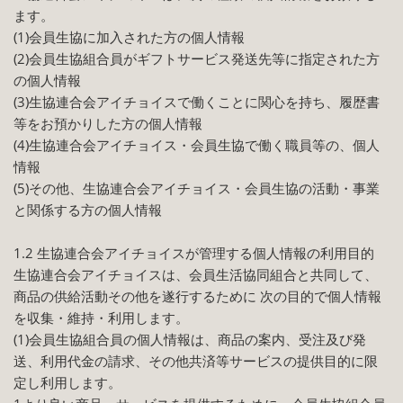
ます。
(1)会員生協に加入された方の個人情報
(2)会員生協組合員がギフトサービス発送先等に指定された方
の個人情報
(3)生協連合会アイチョイスで働くことに関心を持ち、履歴書
等をお預かりした方の個人情報
(4)生協連合会アイチョイス・会員生協で働く職員等の、個人
情報
(5)その他、生協連合会アイチョイス・会員生協の活動・事業
と関係する方の個人情報
1.2 生協連合会アイチョイスが管理する個人情報の利用目的
生協連合会アイチョイスは、会員生活協同組合と共同して、
商品の供給活動その他を遂行するために 次の目的で個人情報
を収集・維持・利用します。
(1)会員生協組合員の個人情報は、商品の案内、受注及び発
送、利用代金の請求、その他共済等サービスの提供目的に限
定し利用します。