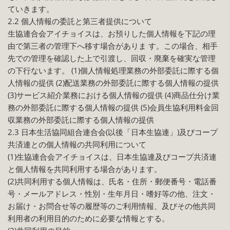
ていきます。
2.2 個人情報の委託と第三者提供について
生協連合会アイチョイスは、お預りした個人情報を下記の理
由で第三者の管理下へ移す場合がありま す。この場合、相手
先での管理を確認した上で引渡し、回収・廃棄を確実な管理
の下行ないます。 (1)個人情報処理業務の外部委託に際する個
人情報の提供 (2)配送業務の外部委託に際する個人情報の提供
(3)サービス紹介業務における個人情報の提供 (4)商品仕分け業
務の外部委託に際する個人情報の提供 (5)会員生協利用料金回
収業務の外部委託に際する個人情報の提供
2.3 日本生活協同組合連合会(以後「日本生協連」)及びコープ
共済連との個人情報の共同利用について
(1)生協連合会アイチョイスは、日本生協連及びコープ共済連
と個人情報を共同利用する場合があります。
(2)共同利用する個人情報は、氏名・住所・郵便番号・電話番
号・メールアドレス・性別・生年月日・嗜好等の他、注文・
お届け・お問合せ等の履歴等のご利用情報、及びその他共同
利用者の利用目的のために必要な情報とする。