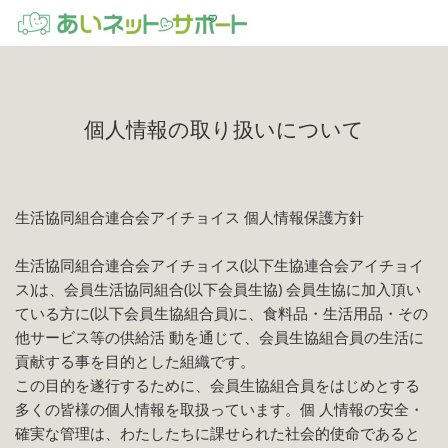
個人情報の取り扱いについて
生活協同組合連合会アイチョイス 個人情報保護方針
生活協同組合連合会アイチョイス(以下生協連合会アイチョイ
ス)は、会員生活協同組合(以下会員生協) 会員生協に加入頂い
ている方に(以下会員生協組合員)に、食料品・生活用品・その
他サービス等の供給活 動を通じて、会員生協組合員の生活に
貢献する事を目的とした組織です。
この目的を遂行するために、会員生協組合員をはじめとする
多くの皆様の個人情報を取扱っています。個 人情報の安全・
確実な管理は、わたしたちに課せられた社会的使命であると