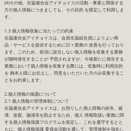
(4)その他、生協連合会アイチョイスの活動・事業と関係する
方の個人情報につきましても、その目的 を限定して利用しま
す。
1.3 個人情報収集に当たっての約束
生協連合会アイチョイスは、会員生協組合員によりよい商
品・サービスを提供するために日々業務の 改善を行っており
ます。このため、前項に該当しない個人情報を収集する業務
が随時発生することが 予想されますが、今後新たに発生する
業務において個人情報を収集する際には、収集時に利用目的
を 御本人様にお伝えし、同意をいただいた方のみ収集するこ
とをお約束します。
2.個人情報の保護について
2.1 個人情報の管理体制について
生協連合会アイチョイスは、お預りした個人情報の紛失、破
壊、改竄、漏洩等を防止するため、個人 情報取扱い業務に関
する個人情報保護プログラムを策定し、これを遵守するとと
もに、個人情報保護 委員会活動を通して、管理体制を強化し