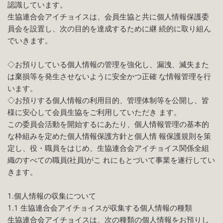
認識しています。
生協連合会アイチョイスは、会員生協と共に個人情報保護委
員会を設置し、次の目的を達成するために継 続的に取り組ん
でいきます。
◇お預りしている個人情報の管理を強化し、漏洩、滅失また
は棄損等を発生させないように安全かつ正確 な情報管理を行
います。
◇お預りする個人情報の利用目的、管理体制等を公開し、皆
様に安心して会員生協をご利用していただき ます。
この委員会活動を開始するにあたり、個人情報管理の基本的
な枠組みを定めた個人情報保護方針と個人情 報保護規則を策
定し、役・職員をはじめ、生協連合会アイチョイス関係全組
織のすべての職員(社員)がこ れにもとづいて事業を遂行してい
きます。
1.個人情報の収集について
1.1 生協連合会アイチョイスが収集する個人情報の種類
生協連合会アイチョイスは、次の種類の個人情報をお預りし