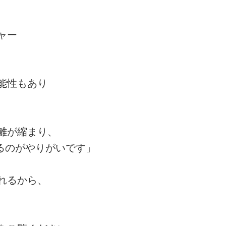
ャー
能性もあり
離が縮まり、
るのがやりがいです」
れるから、