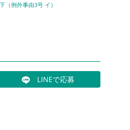
下（例外事由3号 イ）
LINEで応募