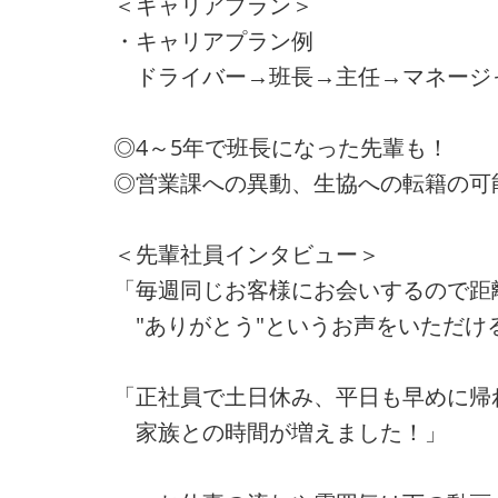
＜キャリアプラン＞
・キャリアプラン例
ドライバー→班長→主任→マネージ
◎4～5年で班長になった先輩も！
◎営業課への異動、生協への転籍の可
＜先輩社員インタビュー＞
「毎週同じお客様にお会いするので距
"ありがとう"というお声をいただけ
「正社員で土日休み、平日も早めに帰
家族との時間が増えました！」