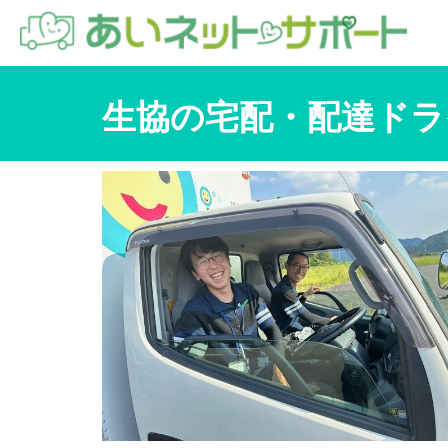
生協の宅配・配達ドラ