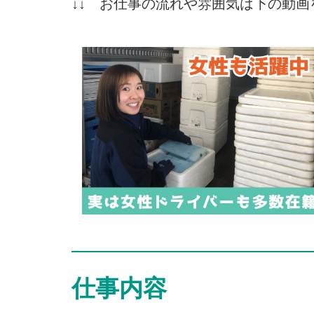
↓↓ お仕事の流れや雰囲気は下の動画
仕事内容