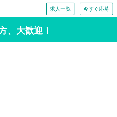
求人一覧
今すぐ応募
方、大歓迎！