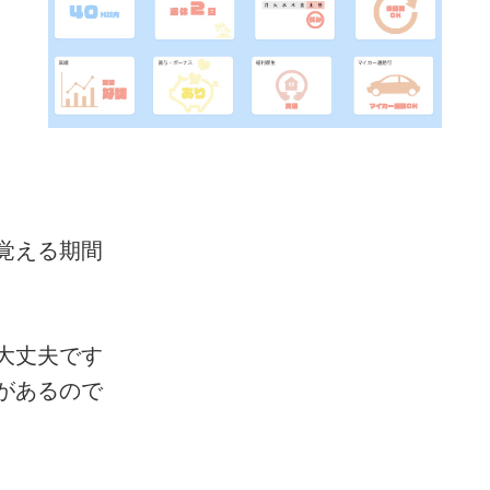
覚える期間
大丈夫です
があるので