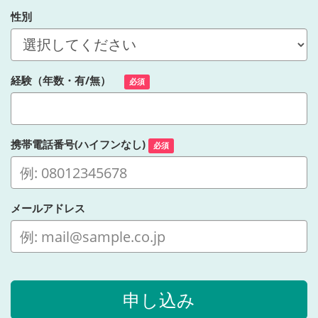
性別
経験（年数・有/無）
必須
携帯電話番号(ハイフンなし)
必須
メールアドレス
申し込み