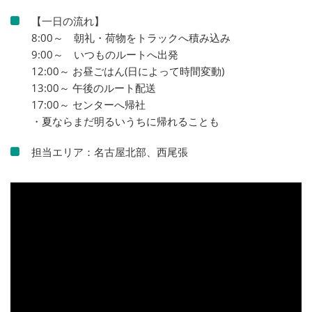
【一日の流れ】
8:00～ 朝礼・荷物をトラックへ積み込み
9:00～ いつものルートへ出発
12:00～ お昼ごはん(日によって時間変動)
13:00～ 午後のルート配送
17:00～ センターへ帰社
・夏ならまだ明るいうちに帰れることも
担当エリア：名古屋北部、西尾張