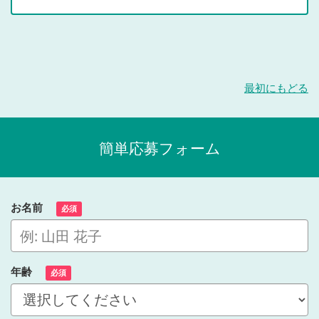
最初にもどる
簡単応募フォーム
お名前
必須
年齢
必須