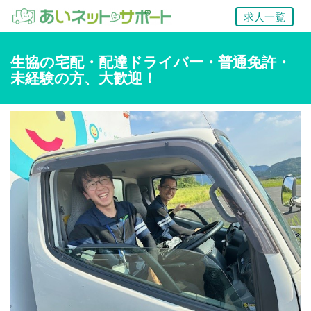
求人一覧
生協の宅配・配達ドライバー・普通免許・
未経験の方、大歓迎！