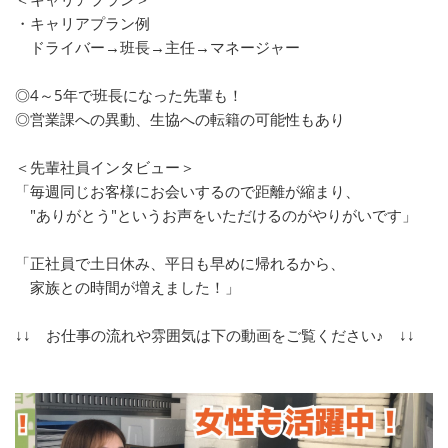
・キャリアプラン例
ドライバー→班長→主任→マネージャー
◎4～5年で班長になった先輩も！
◎営業課への異動、生協への転籍の可能性もあり
＜先輩社員インタビュー＞
「毎週同じお客様にお会いするので距離が縮まり、
"ありがとう"というお声をいただけるのがやりがいです」
「正社員で土日休み、平日も早めに帰れるから、
家族との時間が増えました！」
↓↓ お仕事の流れや雰囲気は下の動画をご覧ください♪ ↓↓