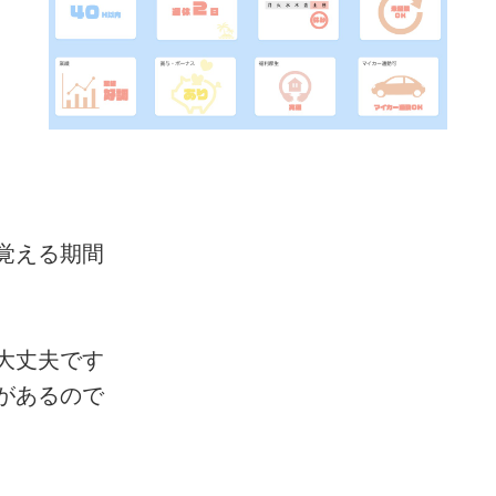
覚える期間
大丈夫です
があるので