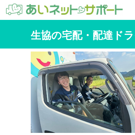
生協の宅配・配達ドラ