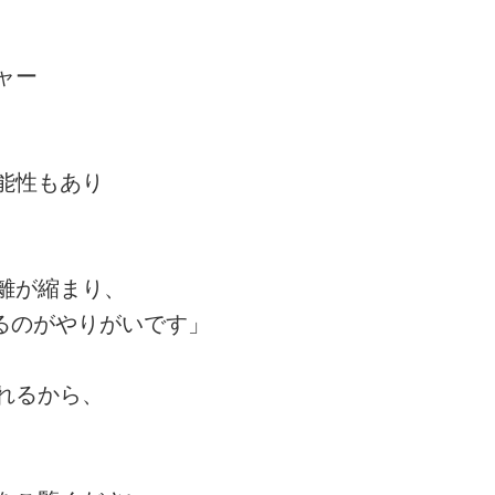
ャー
能性もあり
離が縮まり、
るのがやりがいです」
れるから、