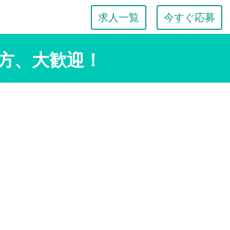
求人一覧
今すぐ応募
方、大歓迎！