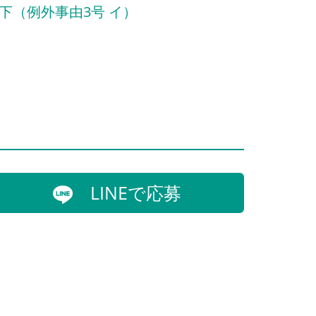
下（例外事由3号 イ）
LINEで応募