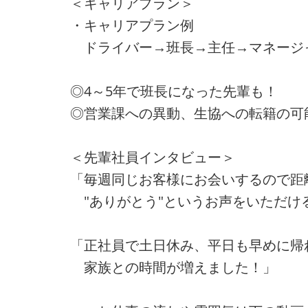
＜キャリアプラン＞
・キャリアプラン例
ドライバー→班長→主任→マネージ
◎4～5年で班長になった先輩も！
◎営業課への異動、生協への転籍の可
＜先輩社員インタビュー＞
「毎週同じお客様にお会いするので距
"ありがとう"というお声をいただけ
「正社員で土日休み、平日も早めに帰
家族との時間が増えました！」