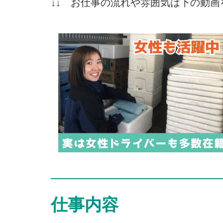
↓↓ お仕事の流れや雰囲気は下の動画
仕事内容