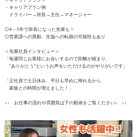
・キャリアプラン例
ドライバー→班長→主任→マネージャー
◎4～5年で班長になった先輩も！
◎営業課への異動、生協への転籍の可能性もあり
＜先輩社員インタビュー＞
「毎週同じお客様にお会いするので距離が縮まり、
"ありがとう"というお声をいただけるのがやりがいです」
「正社員で土日休み、平日も早めに帰れるから、
家族との時間が増えました！」
↓↓ お仕事の流れや雰囲気は下の動画をご覧ください♪ ↓↓