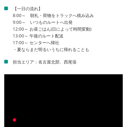
【一日の流れ】
8:00～ 朝礼・荷物をトラックへ積み込み
9:00～ いつものルートへ出発
12:00～ お昼ごはん(日によって時間変動)
13:00～ 午後のルート配送
17:00～ センターへ帰社
・夏ならまだ明るいうちに帰れることも
担当エリア：名古屋北部、西尾張