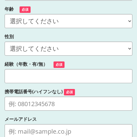
年齢
必須
性別
経験（年数・有/無）
必須
携帯電話番号(ハイフンなし)
必須
メールアドレス