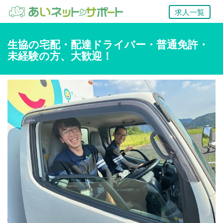
求人一覧
生協の宅配・配達ドライバー・普通免許・
未経験の方、大歓迎！