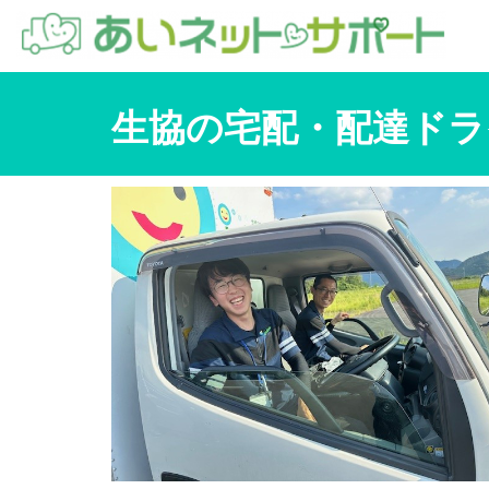
生協の宅配・配達ドラ