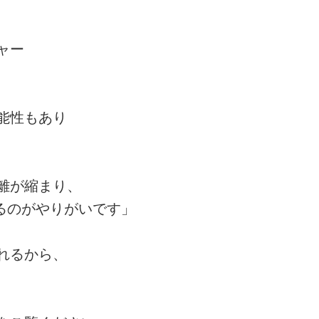
ャー
能性もあり
離が縮まり、
るのがやりがいです」
れるから、