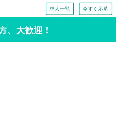
求人一覧
今すぐ応募
方、大歓迎！