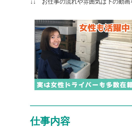
↓↓ お仕事の流れや雰囲気は下の動画
仕事内容