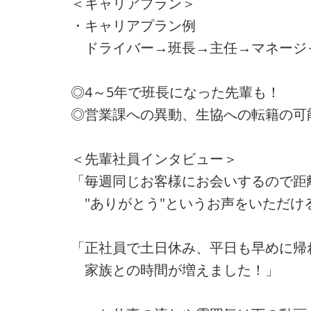
＜キャリアプラン＞
・キャリアプラン例
ドライバー→班長→主任→マネージ
◎4～5年で班長になった先輩も！
◎営業課への異動、生協への転籍の可
＜先輩社員インタビュー＞
「毎週同じお客様にお会いするので距
"ありがとう"というお声をいただけ
「正社員で土日休み、平日も早めに帰
家族との時間が増えました！」