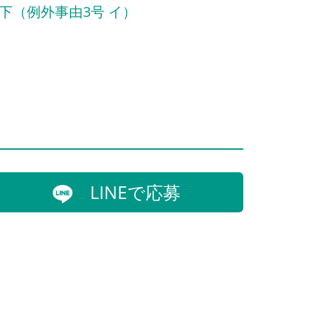
下（例外事由3号 イ）
LINEで応募