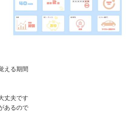
覚える期間
大丈夫です
があるので