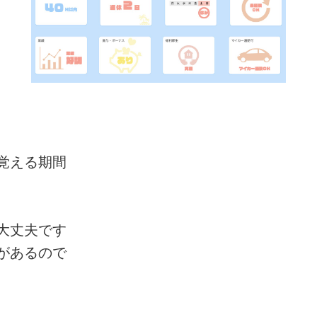
覚える期間
大丈夫です
があるので