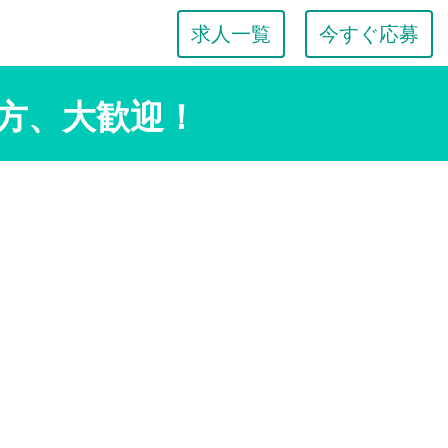
求人一覧
今すぐ応募
方、大歓迎！