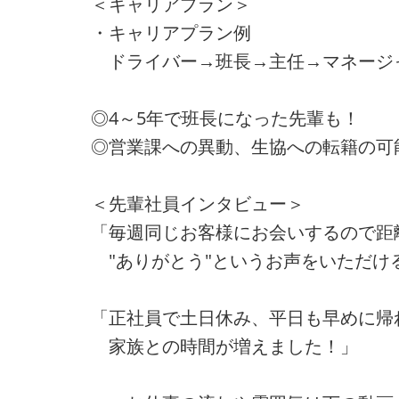
＜キャリアプラン＞
・キャリアプラン例
ドライバー→班長→主任→マネージ
◎4～5年で班長になった先輩も！
◎営業課への異動、生協への転籍の可
＜先輩社員インタビュー＞
「毎週同じお客様にお会いするので距
"ありがとう"というお声をいただけ
「正社員で土日休み、平日も早めに帰
家族との時間が増えました！」