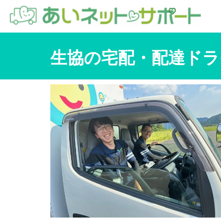
生協の宅配・配達ドラ