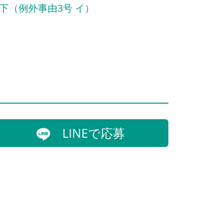
下（例外事由3号 イ）
LINEで応募