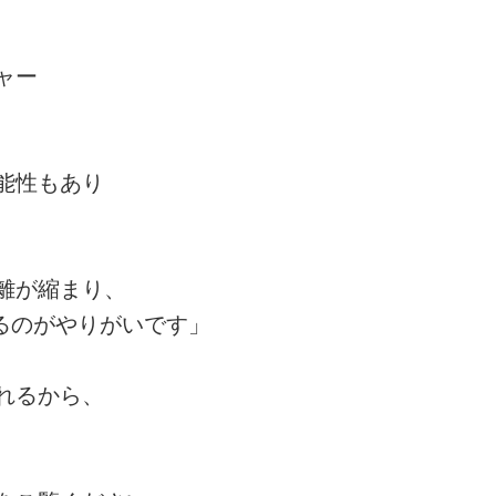
ャー
能性もあり
離が縮まり、
るのがやりがいです」
れるから、