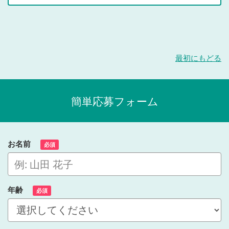
最初にもどる
簡単応募フォーム
お名前
必須
年齢
必須