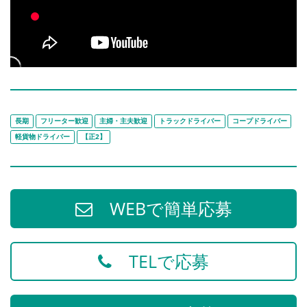
長期
フリーター歓迎
主婦・主夫歓迎
トラックドライバー
コープドライバー
軽貨物ドライバー
【正2】
WEBで簡単応募
TELで応募