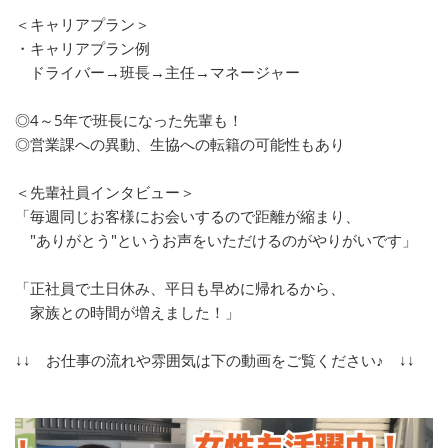
＜キャリアプラン＞
・キャリアプラン例
ドライバー→班長→主任→マネージャー
◎4～5年で班長になった先輩も！
◎営業課への異動、生協への転籍の可能性もあり
＜先輩社員インタビュー＞
「毎週同じお客様にお会いするので距離が縮まり、
"ありがとう"というお声をいただけるのがやりがいです」
「正社員で土日休み、平日も早めに帰れるから、
家族との時間が増えました！」
↓↓ お仕事の流れや雰囲気は下の動画をご覧ください♪ ↓↓