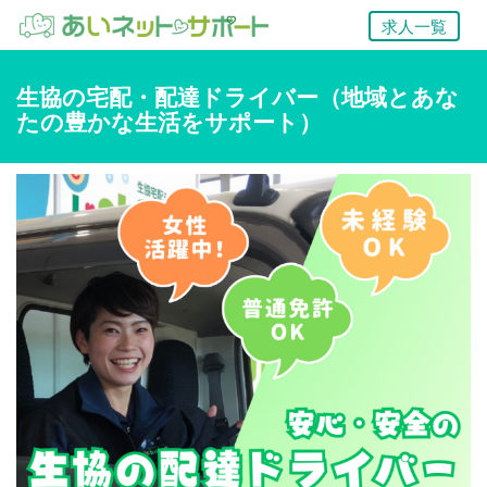
求人一覧
生協の宅配・配達ドライバー（地域とあな
たの豊かな生活をサポート）