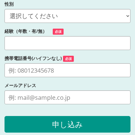
性別
経験（年数・有/無）
必須
携帯電話番号(ハイフンなし)
必須
メールアドレス
申し込み