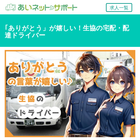
求人一覧
｢ありがとう」が嬉しい！生協の宅配・配
達ドライバー