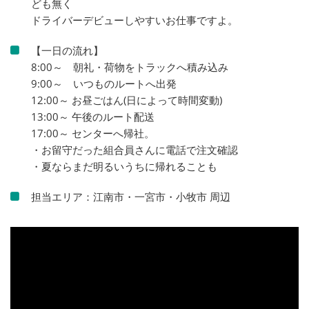
ども無く
ドライバーデビューしやすいお仕事ですよ。
【一日の流れ】
8:00～ 朝礼・荷物をトラックへ積み込み
9:00～ いつものルートへ出発
12:00～ お昼ごはん(日によって時間変動)
13:00～ 午後のルート配送
17:00～ センターへ帰社。
・お留守だった組合員さんに電話で注文確認
・夏ならまだ明るいうちに帰れることも
担当エリア：江南市・一宮市・小牧市 周辺