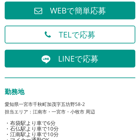
WEBで簡単応募
TELで応募
LINEで応募
勤務地
愛知県一宮市千秋町加茂字五坊野58-2
担当エリア：江南市・一宮市・小牧市 周辺
・布袋駅より車で6分
・石仏駅より車で10分
・江南駅より車で10分
・マイカー通勤OK