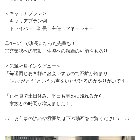
＜キャリアプラン＞
・キャリアプラン例
ドライバー→班長→主任→マネージャー
◎4～5年で班長になった先輩も！
◎営業課への異動、生協への転籍の可能性もあり
＜先輩社員インタビュー＞
「毎週同じお客様にお会いするので距離が縮まり、
"ありがとう"というお声をいただけるのがやりがいです」
「正社員で土日休み、平日も早めに帰れるから、
家族との時間が増えました！」
↓↓ お仕事の流れや雰囲気は下の動画をご覧ください♪ ↓↓