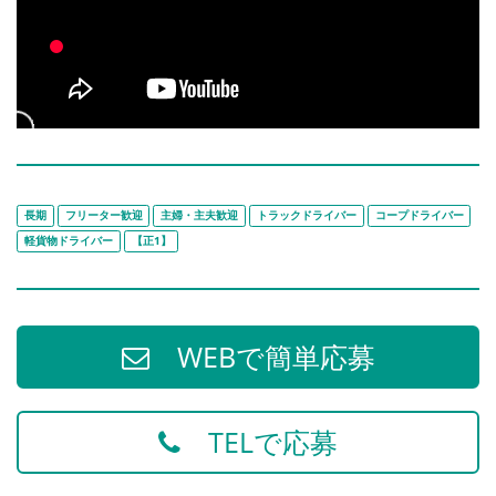
長期
フリーター歓迎
主婦・主夫歓迎
トラックドライバー
コープドライバー
軽貨物ドライバー
【正1】
WEBで簡単応募
TELで応募