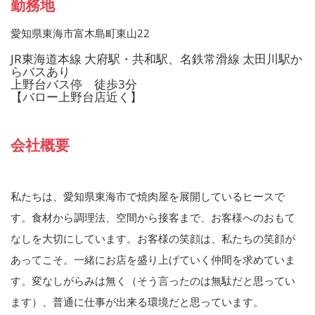
勤務地
愛知県東海市富木島町東山22
JR東海道本線 大府駅・共和駅、名鉄常滑線 太田川駅か
らバスあり
上野台バス停 徒歩3分
【バロー上野台店近く】
会社概要
私たちは、愛知県東海市で焼肉屋を展開しているヒースで
す。食材から調理法、空間から接客まで、お客様へのおもて
なしを大切にしています。お客様の笑顔は、私たちの笑顔が
あってこそ。一緒にお店を盛り上げていく仲間を求めていま
す。変なしがらみは無く（そう言ったのは無駄だと思ってい
ます）、普通に仕事が出来る環境だと思っています。