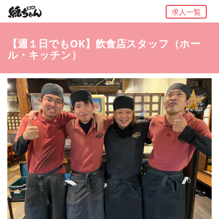
求人一覧
【週１日でもOK】飲食店スタッフ（ホー
ル・キッチン）