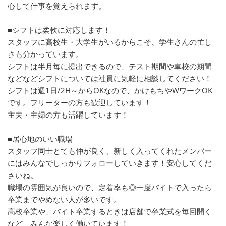
心して仕事を覚えられます。
■シフトは柔軟に対応します！
スタッフに高校生・大学生がいるからこそ、学生さんの忙し
さも分かっています。
シフトは半月毎に提出できるので、テスト期間や車校の期間
などなどシフトについては社員に気軽に相談してください！
シフトは週1日/2H～からOKなので、かけもちやWワークOK
です。フリーターの方も歓迎しています！
主夫・主婦の方も活躍しています！
■居心地のいい職場
スタッフ同士とても仲が良く、新しく入ってくれたメンバー
にはみんなでしっかりフォローしていきます！安心してくだ
さいね。
職場の雰囲気が良いので、定着率も◎一度バイトで入ったら
卒業までやめない人が多いです。
高校卒業や、バイト卒業するときは店舗で卒業式を毎回開く
など、みんな楽しく働いています！