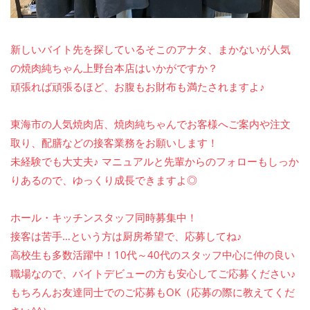
新しいバイト先を探しているそこのアナタ、まかないが人気
の焼肉純ちゃん上野台本店はいかがですか？
頑張れば頑張るほど、お腹もお財布も満たされますよ♪
東海市の人気焼肉店、焼肉純ちゃんでお客様へご案内や注文
取り、配膳などの接客業務をお願いします！
未経験でも大丈夫♪ マニュアルと先輩からのフォローもしっか
りあるので、ゆっくり成長できますよ◎
ホール・キッチンスタッフ同時募集中！
接客は苦手…という方は厨房希望で、応募してね♪
高校生も多数活躍中！10代～40代のスタッフ中心に仲の良い
職場なので、バイトデビューの方も安心してご応募ください♪
もちろんお友達同士でのご応募もOK（応募の際に教えてくだ