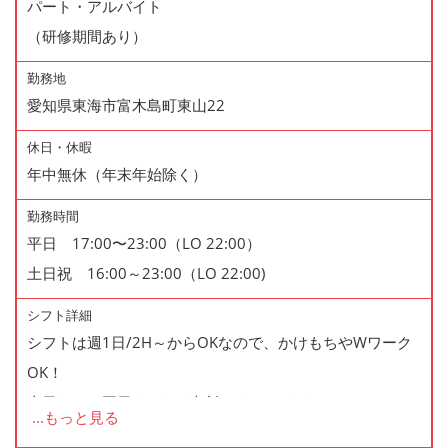
パート・アルバイト
（研修期間あり）
勤務地
愛知県東海市富木島町東山22
休日・休暇
年中無休（年末年始除く）
勤務時間
平日 17:00〜23:00（LO 22:00）
土日祝 16:00～23:00（LO 22:00)
シフト詳細
シフトは週1日/2H～からOKなので、かけもちやWワーク
OK！
土日だけ、平日だけなど相談にものります。
...
もっと見る
シフトは半月毎に提出なので、テスト期間や学校行事があ