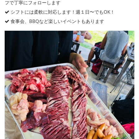
フで丁寧にフォローします
シフトには柔軟に対応します！週１日〜でもOK！
食事会、BBQなど楽しいイベントもあります