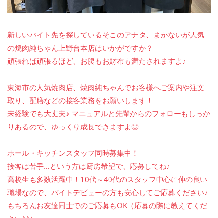
新しいバイト先を探しているそこのアナタ、まかないが人気
の焼肉純ちゃん上野台本店はいかがですか？
頑張れば頑張るほど、お腹もお財布も満たされますよ♪
東海市の人気焼肉店、焼肉純ちゃんでお客様へご案内や注文
取り、配膳などの接客業務をお願いします！
未経験でも大丈夫♪ マニュアルと先輩からのフォローもしっか
りあるので、ゆっくり成長できますよ◎
ホール・キッチンスタッフ同時募集中！
接客は苦手…という方は厨房希望で、応募してね♪
高校生も多数活躍中！10代～40代のスタッフ中心に仲の良い
職場なので、バイトデビューの方も安心してご応募ください♪
もちろんお友達同士でのご応募もOK（応募の際に教えてくだ