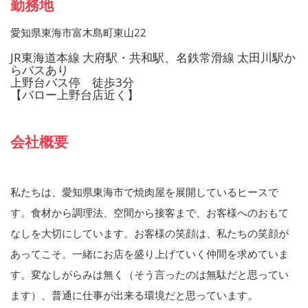
勤務地
愛知県東海市富木島町東山22
JR東海道本線 大府駅・共和駅、名鉄常滑線 太田川駅か
らバスあり
上野台バス停 徒歩3分
【バロー上野台店近く】
会社概要
私たちは、愛知県東海市で焼肉屋を展開しているヒースで
す。食材から調理法、空間から接客まで、お客様へのおもて
なしを大切にしています。お客様の笑顔は、私たちの笑顔が
あってこそ。一緒にお店を盛り上げていく仲間を求めていま
す。変なしがらみは無く（そう言ったのは無駄だと思ってい
ます）、普通に仕事が出来る環境だと思っています。