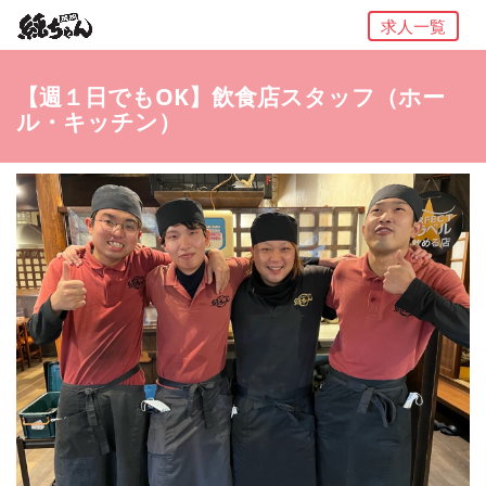
求人一覧
【週１日でもOK】飲食店スタッフ（ホー
ル・キッチン）