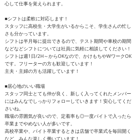
心して仕事を覚えられます。
■シフトは柔軟に対応します！
スタッフに高校生・大学生がいるからこそ、学生さんの忙し
さも分かっています。
シフトは半月毎に提出できるので、テスト期間や車校の期間
などなどシフトについては社員に気軽に相談してください！
シフトは週1日/2H～からOKなので、かけもちやWワークOK
です。フリーターの方も歓迎しています！
主夫・主婦の方も活躍しています！
■居心地のいい職場
スタッフ同士とても仲が良く、新しく入ってくれたメンバー
にはみんなでしっかりフォローしていきます！安心してくだ
さいね。
職場の雰囲気が良いので、定着率も◎一度バイトで入ったら
卒業までやめない人が多いです。
高校卒業や、バイト卒業するときは店舗で卒業式を毎回開く
など、みんな楽しく働いています！