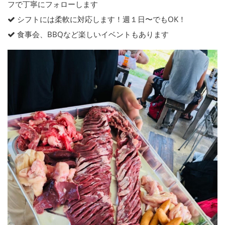
フで丁寧にフォローします
シフトには柔軟に対応します！週１日〜でもOK！
食事会、BBQなど楽しいイベントもあります