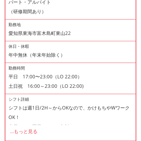
パート・アルバイト
（研修期間あり）
勤務地
愛知県東海市富木島町東山22
休日・休暇
年中無休（年末年始除く）
勤務時間
平日 17:00〜23:00（LO 22:00）
土日祝 16:00～23:00（LO 22:00)
シフト詳細
シフトは週1日/2H～からOKなので、かけもちやWワーク
OK！
土日だけ、平日だけなど相談にものります。
...
もっと見る
シフトは半月毎に提出なので、テスト期間や学校行事があ