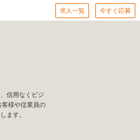
求人一覧
今すぐ応募
て
し、信用なくビジ
お客様や従業員の
束します。