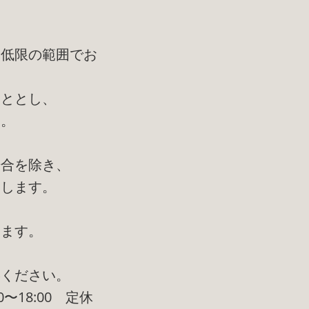
最低限の範囲でお
こととし、
す。
場合を除き、
たします。
ります。
絡ください。
〜18:00 定休