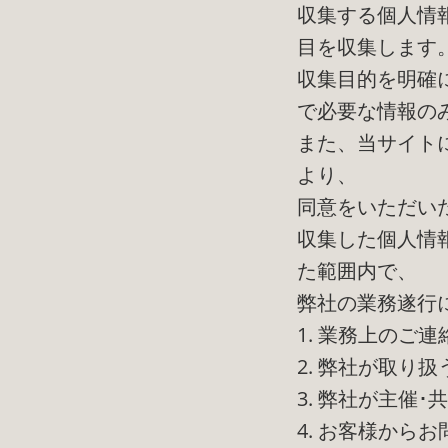
収集する個人情
目を収集します
収集目的を明確
で必要な情報の
また、当サイト
より、
同意をいただい
収集した個人情
た範囲内で、
弊社の業務遂行
1. 業務上のご連
2. 弊社が取り
3. 弊社が主催
4. お客様から