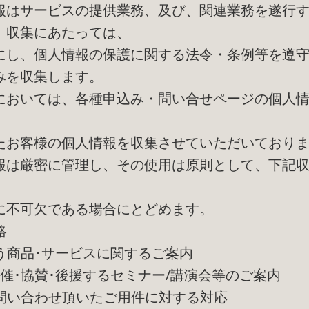
報はサービスの提供業務、及び、関連業務を遂行
。収集にあたっては、
にし、個人情報の保護に関する法令・条例等を遵
みを収集します。
においては、各種申込み・問い合せページの個人
たお客様の個人情報を収集させていただいており
報は厳密に管理し、その使用は原則として、下記
に不可欠である場合にとどめます。
絡
扱う商品･サービスに関するご案内
･共催･協賛･後援するセミナー/講演会等のご案内
お問い合わせ頂いたご用件に対する対応