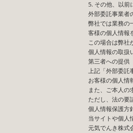
5. その他、以
外部委託事業者
弊社では業務の
客様の個人情報
この場合は弊社
個人情報の取扱
第三者への提供
上記「外部委託
お客様の個人情
また、ご本人の
ただし、法の要
個人情報保護方
当サイトや個人
元気でんき株式会社