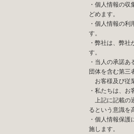
・個人情報の収
どめます。
・個人情報の利
す。
・弊社は、弊社
す。
・当人の承諾あ
団体を含む第三
お客様及び従業
・私たちは、お
上記に記載の通
るという意識を
・個人情報保護
施します。