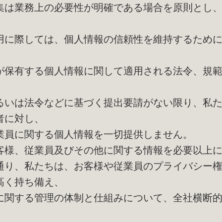
集は業務上の必要性が明確である場合を原則とし
用に際しては、個人情報の信頼性を維持するため
が保有する個人情報に関して適用される法令、規
るいは法令などに基づく提出要請がない限り、私
者に対し、
員に関する個人情報を一切提供しません。
客様、従業員及びその他に関する情報を必要以上
り、私たちは、お客様や従業員のプライバシー権
高く持ち備え、
に関する管理の体制と仕組みについて、全社横断