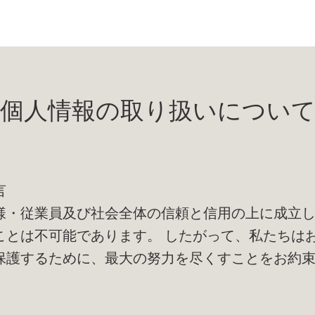
個人情報の取り扱いについ
言
様・従業員及び社会全体の信頼と信用の上に成立
ことは不可能であります。 したがって、私たちは
保護するために、最大の努力を尽くすことをお約