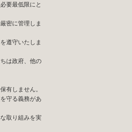
、必要最低限にと
に厳密に管理しま
範を遵守いたしま
たちは政府、他の
に保有しません。
を守る義務があ
的な取り組みを実