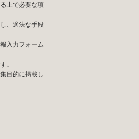
する上で必要な項
守し、適法な手段
情報入力フォーム
ます。
収集目的に掲載し