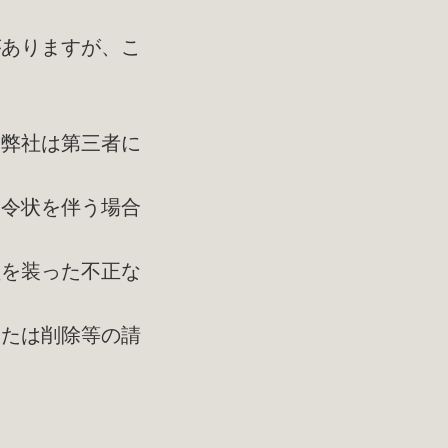
がありますが、こ
、弊社は第三者に
や令状を伴う場合
員を装った不正な
または削除等の請