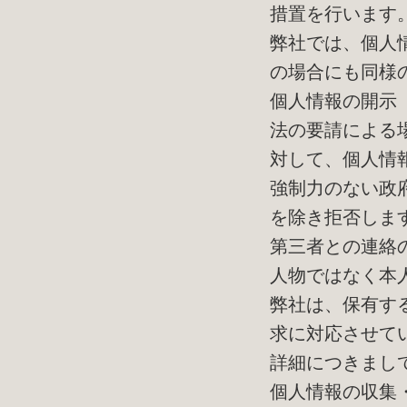
措置を行います
弊社では、個人
の場合にも同様
個人情報の開示
法の要請による
対して、個人情
強制力のない政
を除き拒否しま
第三者との連絡
人物ではなく本
弊社は、保有す
求に対応させて
詳細につきまし
個人情報の収集