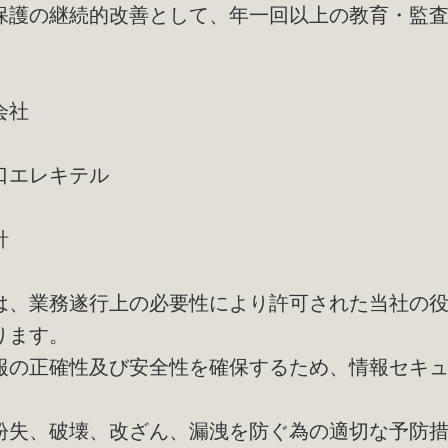
保護の継続的改善として、年一回以上の教育・監
会社
口エレキテル
針
は、業務遂行上の必要性により許可された当社の
ります。
報の正確性及び安全性を確保するため、情報セキ
紛失、破壊、改ざん、漏洩を防ぐ為の適切な予防