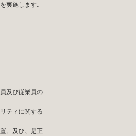
査を実施します。
役員及び従業員の
ュリティに関する
措置、及び、是正