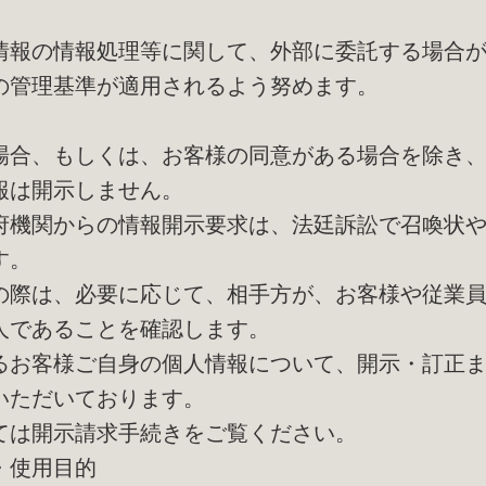
。
情報の情報処理等に関して、外部に委託する場合
の管理基準が適用されるよう努めます。
場合、もしくは、お客様の同意がある場合を除き
報は開示しません。
府機関からの情報開示要求は、法廷訴訟で召喚状
す。
の際は、必要に応じて、相手方が、お客様や従業
人であることを確認します。
るお客様ご自身の個人情報について、開示・訂正
いただいております。
ては開示請求手続きをご覧ください。
・使用目的