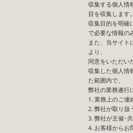
収集する個人情
目を収集します
収集目的を明確
で必要な情報の
また、当サイト
より、
同意をいただい
収集した個人情
た範囲内で、
弊社の業務遂行
1. 業務上のご連
2. 弊社が取り
3. 弊社が主催
4. お客様から