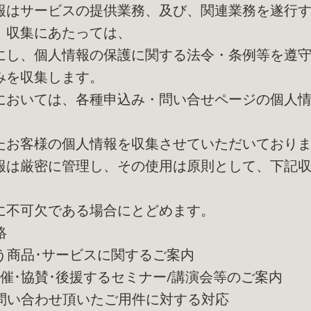
報はサービスの提供業務、及び、関連業務を遂行
。収集にあたっては、
にし、個人情報の保護に関する法令・条例等を遵
みを収集します。
においては、各種申込み・問い合せページの個人
たお客様の個人情報を収集させていただいており
報は厳密に管理し、その使用は原則として、下記
に不可欠である場合にとどめます。
絡
扱う商品･サービスに関するご案内
･共催･協賛･後援するセミナー/講演会等のご案内
お問い合わせ頂いたご用件に対する対応