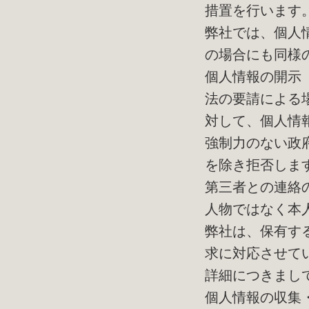
措置を行います
弊社では、個人
の場合にも同様
個人情報の開示
法の要請による
対して、個人情
強制力のない政
を除き拒否しま
第三者との連絡
人物ではなく本
弊社は、保有す
求に対応させて
詳細につきまし
個人情報の収集