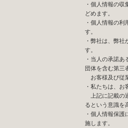
・個人情報の収
どめます。
・個人情報の利
す。
・弊社は、弊社
す。
・当人の承諾あ
団体を含む第三
お客様及び従業
・私たちは、お
上記に記載の通
るという意識を
・個人情報保護
施します。