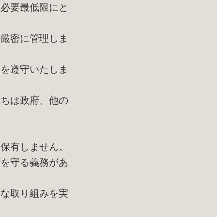
、必要最低限にと
に厳密に管理しま
範を遵守いたしま
たちは政府、他の
に保有しません。
を守る義務があ
的な取り組みを実