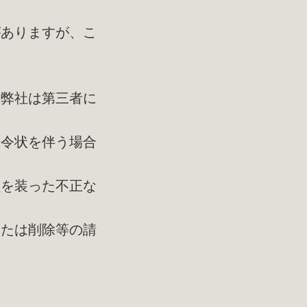
がありますが、こ
、弊社は第三者に
や令状を伴う場合
員を装った不正な
または削除等の請