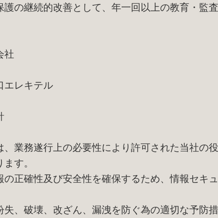
保護の継続的改善として、年一回以上の教育・監
会社
口エレキテル
針
は、業務遂行上の必要性により許可された当社の
ります。
報の正確性及び安全性を確保するため、情報セキ
紛失、破壊、改ざん、漏洩を防ぐ為の適切な予防