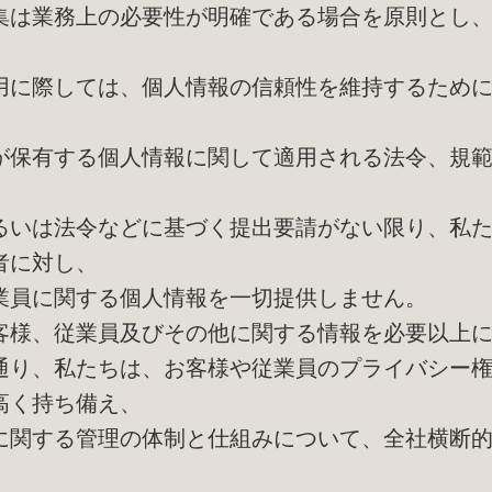
集は業務上の必要性が明確である場合を原則とし
用に際しては、個人情報の信頼性を維持するため
が保有する個人情報に関して適用される法令、規
るいは法令などに基づく提出要請がない限り、私
者に対し、
員に関する個人情報を一切提供しません。
客様、従業員及びその他に関する情報を必要以上
り、私たちは、お客様や従業員のプライバシー権
高く持ち備え、
に関する管理の体制と仕組みについて、全社横断