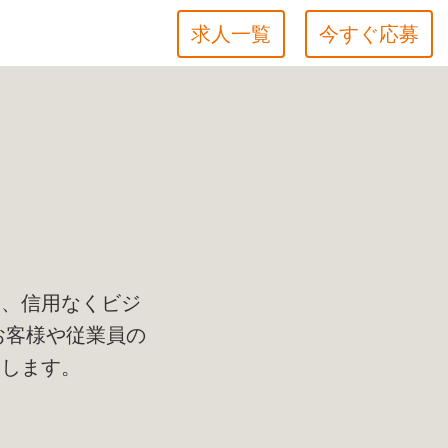
求人一覧
今すぐ応募
て
し、信用なくビジ
お客様や従業員の
束します。