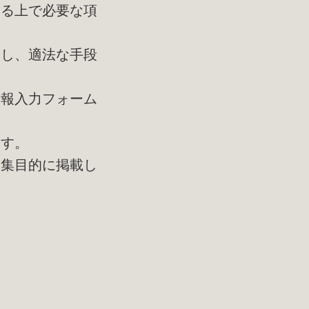
する上で必要な項
守し、適法な手段
情報入力フォーム
ます。
収集目的に掲載し