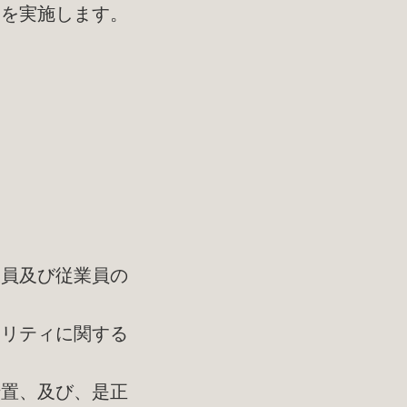
査を実施します。
役員及び従業員の
ュリティに関する
措置、及び、是正