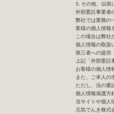
5. その他、以
外部委託事業者
弊社では業務の
客様の個人情報
この場合は弊社
個人情報の取扱
第三者への提供
上記「外部委託
お客様の個人情
また、ご本人の
ただし、法の要
個人情報保護方
当サイトや個人
元気でんき株式会社