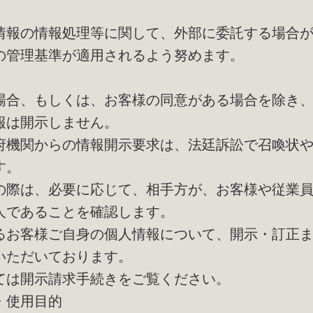
。
情報の情報処理等に関して、外部に委託する場合
の管理基準が適用されるよう努めます。
場合、もしくは、お客様の同意がある場合を除き
報は開示しません。
府機関からの情報開示要求は、法廷訴訟で召喚状
す。
の際は、必要に応じて、相手方が、お客様や従業
人であることを確認します。
るお客様ご自身の個人情報について、開示・訂正
いただいております。
ては開示請求手続きをご覧ください。
・使用目的