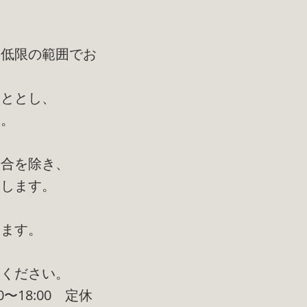
最低限の範囲でお
こととし、
す。
場合を除き、
たします。
ります。
絡ください。
〜18:00 定休