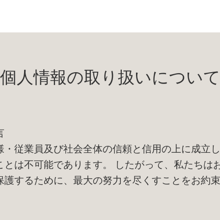
個人情報の取り扱いについ
言
様・従業員及び社会全体の信頼と信用の上に成立
ことは不可能であります。 したがって、私たちは
保護するために、最大の努力を尽くすことをお約