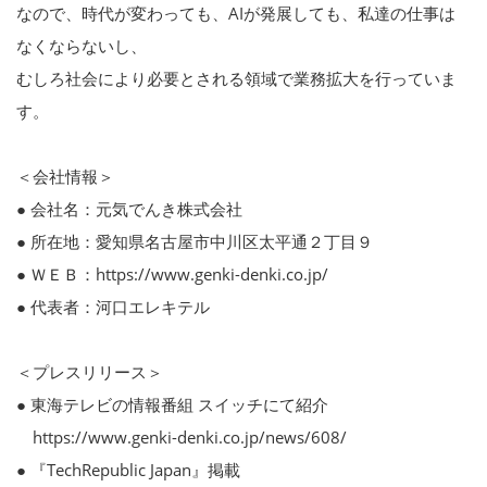
なので、時代が変わっても、AIが発展しても、私達の仕事は
なくならないし、
むしろ社会により必要とされる領域で業務拡大を行っていま
す。
＜会社情報＞
● 会社名：元気でんき株式会社
● 所在地：愛知県名古屋市中川区太平通２丁目９
● ＷＥＢ：https://www.genki-denki.co.jp/
● 代表者：河口エレキテル
＜プレスリリース＞
● 東海テレビの情報番組 スイッチにて紹介
https://www.genki-denki.co.jp/news/608/
● 『TechRepublic Japan』掲載