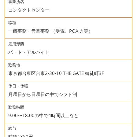
事業所名
コンタクトセンター
職種
一般事務・営業事務 （受電、PC入力等）
雇用形態
パート・アルバイト
勤務地
東京都台東区台東2-30-10 THE GATE 御徒町3F
休日・休暇
月曜日から日曜日の中でシフト制
勤務時間
9:00〜18:00の中で4時間以上など
給与
時給1350円