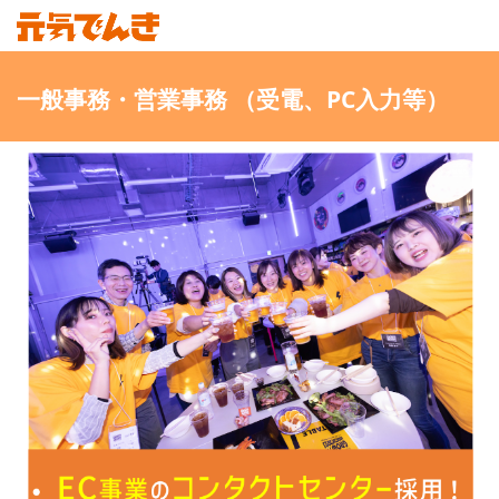
一般事務・営業事務 （受電、PC入力等）