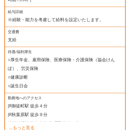
給与詳細
※経験・能力を考慮して給料を設定いたします。
交通費
支給
待遇/福利厚生
○厚生年金、雇用保険、医療保険・介護保険（協会けん
ぽ）、労災保険
○健康診断
○誕生日会
勤務地へのアクセス
JR御徒町駅 徒歩４分
JR秋葉原駅 徒歩９分
地下鉄日比谷線 仲御徒町駅 徒歩２分
...
もっと見る