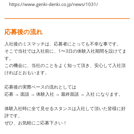
https://www.genki-denki.co.jp/news/1031/
応募後の流れ
入社後のミスマッチは、応募者にとっても不幸な事です。
そこで当社では入社前に、1〜3日の体験入社期間を設けてま
す。
この機会に、当社のことをよく知って頂き、安心して入社頂
ければとおもいます。
応募後の実際ベースの流れとしては
応募 → 面談 → 体験入社 → 最終面談 → 入社 になります。
体験入社時に全て見せるスタンスは入社して頂いた皆様に好
評です。
ぜひ、お気軽にご応募下さい！