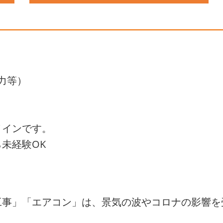
力等）
メインです。
未経験OK
工事」「エアコン」は、景気の波やコロナの影響を