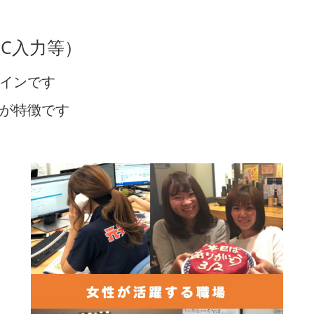
PC入力等）
インです
が特徴です