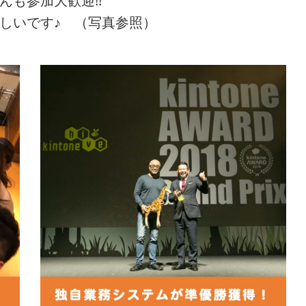
んも参加大歓迎!!
しいです♪ （写真参照）