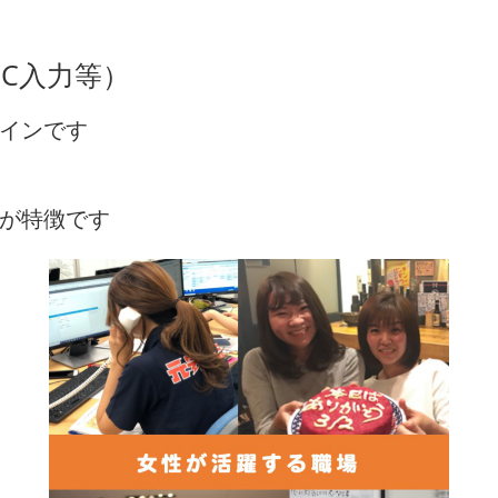
PC入力等）
インです
。
が特徴です