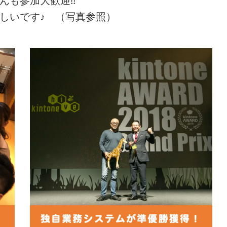
んも参加大歓迎!!
しいです♪ （写真参照）