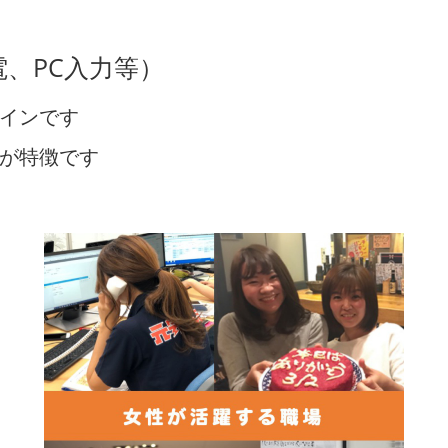
、PC入力等）
インです
が特徴です