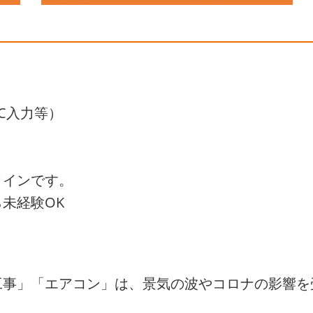
C入力等）
メインです。
未経験OK
工事」「エアコン」は、景気の波やコロナの影響を