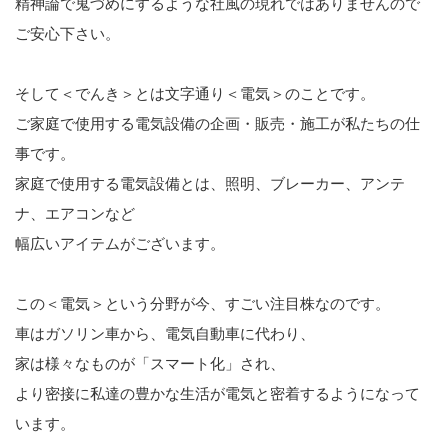
精神論で鬼づめにするような社風の現れではありませんので
ご安心下さい。
そして＜でんき＞とは文字通り＜電気＞のことです。
ご家庭で使用する電気設備の企画・販売・施工が私たちの仕
事です。
家庭で使用する電気設備とは、照明、ブレーカー、アンテ
ナ、エアコンなど
幅広いアイテムがございます。
この＜電気＞という分野が今、すごい注目株なのです。
車はガソリン車から、電気自動車に代わり、
家は様々なものが「スマート化」され、
より密接に私達の豊かな生活が電気と密着するようになって
います。