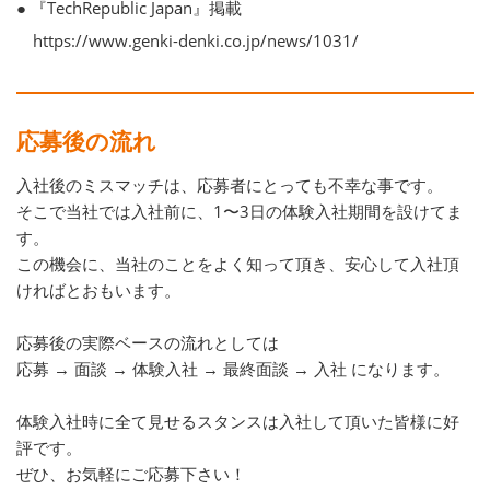
● 『TechRepublic Japan』掲載
https://www.genki-denki.co.jp/news/1031/
応募後の流れ
入社後のミスマッチは、応募者にとっても不幸な事です。
そこで当社では入社前に、1〜3日の体験入社期間を設けてま
す。
この機会に、当社のことをよく知って頂き、安心して入社頂
ければとおもいます。
応募後の実際ベースの流れとしては
応募 → 面談 → 体験入社 → 最終面談 → 入社 になります。
体験入社時に全て見せるスタンスは入社して頂いた皆様に好
評です。
ぜひ、お気軽にご応募下さい！