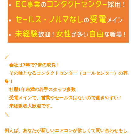
／
会社は7年で7倍の成長！
その軸となるコンタクトセンター（コールセンター）の募
集！
社歴1年未満の若手スタッフ多数
受電メインで、営業やセールスはないので働きやすい！
未経験者大歓迎です。
＼
例えば、あなたが新しいエアコンが欲しくて問い合わせをし