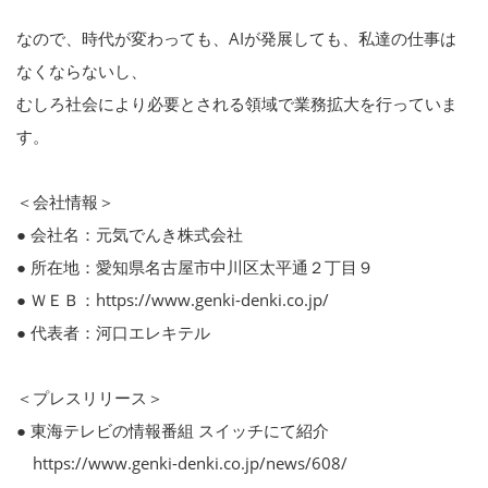
なので、時代が変わっても、AIが発展しても、私達の仕事は
なくならないし、
むしろ社会により必要とされる領域で業務拡大を行っていま
す。
＜会社情報＞
● 会社名：元気でんき株式会社
● 所在地：愛知県名古屋市中川区太平通２丁目９
● ＷＥＢ：https://www.genki-denki.co.jp/
● 代表者：河口エレキテル
＜プレスリリース＞
● 東海テレビの情報番組 スイッチにて紹介
https://www.genki-denki.co.jp/news/608/