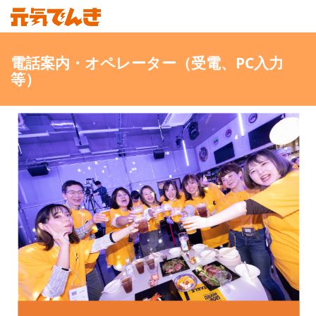
電話案内・オペレーター（受電、PC入力
等）