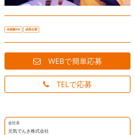
未経験OK
成長企業
WEBで簡単応募
TELで応募
会社名
元気でんき株式会社