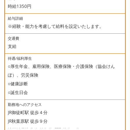
時給1350円
給与詳細
※経験・能力を考慮して給料を設定いたします。
交通費
支給
待遇/福利厚生
○厚生年金、雇用保険、医療保険・介護保険（協会けん
ぽ）、労災保険
○健康診断
○誕生日会
勤務地へのアクセス
JR御徒町駅 徒歩４分
JR秋葉原駅 徒歩９分
地下鉄日比谷線 仲御徒町駅 徒歩２分