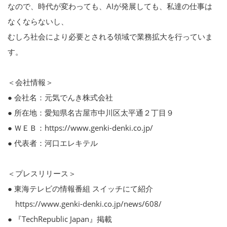
なので、時代が変わっても、AIが発展しても、私達の仕事は
なくならないし、
むしろ社会により必要とされる領域で業務拡大を行っていま
す。
＜会社情報＞
● 会社名：元気でんき株式会社
● 所在地：愛知県名古屋市中川区太平通２丁目９
● ＷＥＢ：https://www.genki-denki.co.jp/
● 代表者：河口エレキテル
＜プレスリリース＞
● 東海テレビの情報番組 スイッチにて紹介
https://www.genki-denki.co.jp/news/608/
● 『TechRepublic Japan』掲載