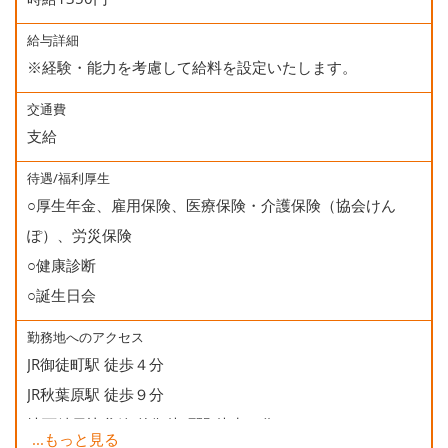
給与詳細
※経験・能力を考慮して給料を設定いたします。
交通費
支給
待遇/福利厚生
○厚生年金、雇用保険、医療保険・介護保険（協会けん
ぽ）、労災保険
○健康診断
○誕生日会
勤務地へのアクセス
JR御徒町駅 徒歩４分
JR秋葉原駅 徒歩９分
地下鉄日比谷線 仲御徒町駅 徒歩２分
...
もっと見る