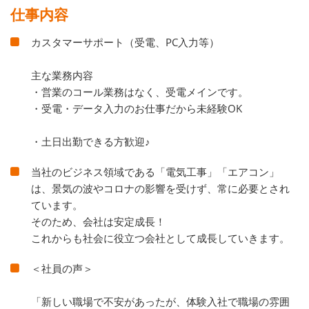
仕事内容
カスタマーサポート（受電、PC入力等）
主な業務内容
・営業のコール業務はなく、受電メインです。
・受電・データ入力のお仕事だから未経験OK
・土日出勤できる方歓迎♪
当社のビジネス領域である「電気工事」「エアコン」
は、景気の波やコロナの影響を受けず、常に必要とされ
ています。
そのため、会社は安定成長！
これからも社会に役立つ会社として成長していきます。
＜社員の声＞
「新しい職場で不安があったが、体験入社で職場の雰囲