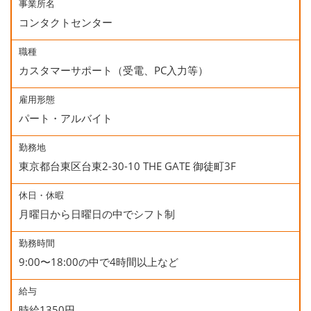
事業所名
コンタクトセンター
職種
カスタマーサポート（受電、PC入力等）
雇用形態
パート・アルバイト
勤務地
東京都台東区台東2-30-10 THE GATE 御徒町3F
休日・休暇
月曜日から日曜日の中でシフト制
勤務時間
9:00〜18:00の中で4時間以上など
給与
時給1350円