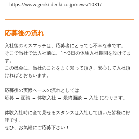
https://www.genki-denki.co.jp/news/1031/
応募後の流れ
入社後のミスマッチは、応募者にとっても不幸な事です。
そこで当社では入社前に、1〜3日の体験入社期間を設けてま
す。
この機会に、当社のことをよく知って頂き、安心して入社頂
ければとおもいます。
応募後の実際ベースの流れとしては
応募 → 面談 → 体験入社 → 最終面談 → 入社 になります。
体験入社時に全て見せるスタンスは入社して頂いた皆様に好
評です。
ぜひ、お気軽にご応募下さい！