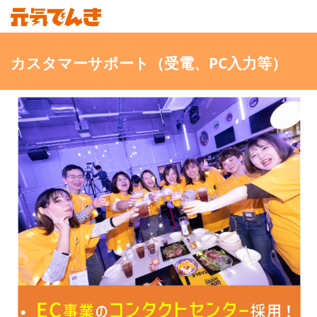
カスタマーサポート（受電、PC入力等）