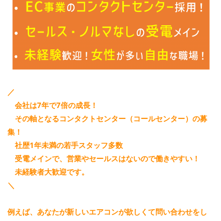
／
会社は7年で7倍の成長！
その軸となるコンタクトセンター（コールセンター）の募
集！
社歴1年未満の若手スタッフ多数
受電メインで、営業やセールスはないので働きやすい！
未経験者大歓迎です。
＼
例えば、あなたが新しいエアコンが欲しくて問い合わせをし