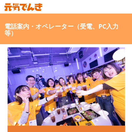
電話案内・オペレーター（受電、PC入力
等）