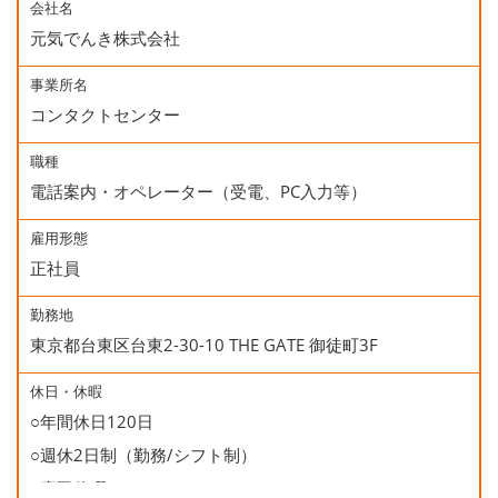
会社名
元気でんき株式会社
事業所名
コンタクトセンター
職種
電話案内・オペレーター（受電、PC入力等）
雇用形態
正社員
勤務地
東京都台東区台東2-30-10 THE GATE 御徒町3F
休日・休暇
○年間休日120日
○週休2日制（勤務/シフト制）
○慶弔休暇