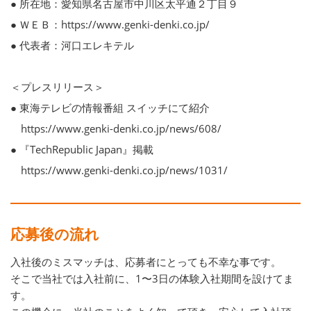
● 所在地：愛知県名古屋市中川区太平通２丁目９
● ＷＥＢ：https://www.genki-denki.co.jp/
● 代表者：河口エレキテル
＜プレスリリース＞
● 東海テレビの情報番組 スイッチにて紹介
https://www.genki-denki.co.jp/news/608/
● 『TechRepublic Japan』掲載
https://www.genki-denki.co.jp/news/1031/
応募後の流れ
入社後のミスマッチは、応募者にとっても不幸な事です。
そこで当社では入社前に、1〜3日の体験入社期間を設けてま
す。