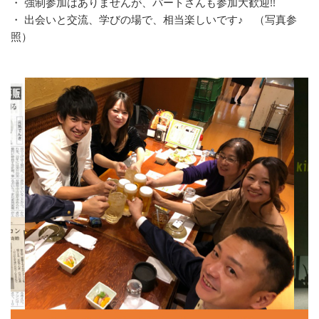
・ 強制参加はありませんが、パートさんも参加大歓迎!!
・ 出会いと交流、学びの場で、相当楽しいです♪ （写真参
照）