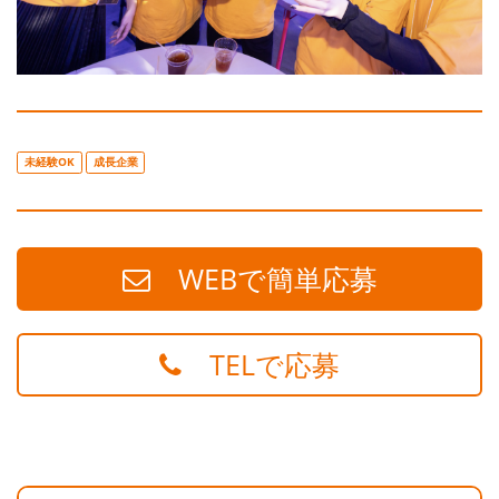
未経験OK
成長企業
WEBで簡単応募
TELで応募