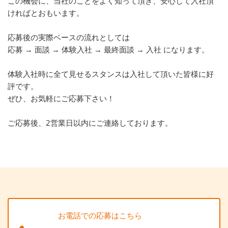
この機会に、当社のことをよく知って頂き、安心して入社頂
ければとおもいます。
応募後の実際ベースの流れとしては
応募 → 面談 → 体験入社 → 最終面談 → 入社 になります。
体験入社時に全て見せるスタンスは入社して頂いた皆様に好
評です。
ぜひ、お気軽にご応募下さい！
ご応募後、2営業日以内にご連絡しております。
お電話での応募はこちら