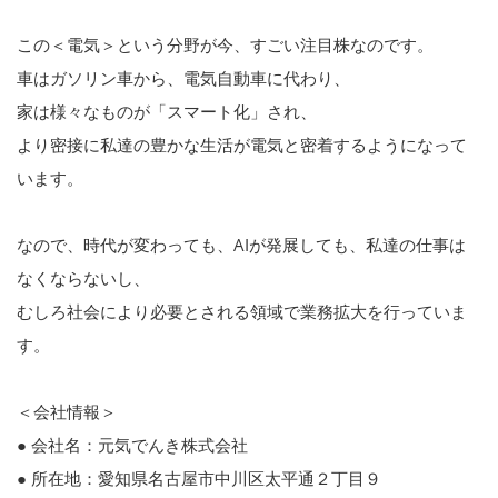
この＜電気＞という分野が今、すごい注目株なのです。
車はガソリン車から、電気自動車に代わり、
家は様々なものが「スマート化」され、
より密接に私達の豊かな生活が電気と密着するようになって
います。
なので、時代が変わっても、AIが発展しても、私達の仕事は
なくならないし、
むしろ社会により必要とされる領域で業務拡大を行っていま
す。
＜会社情報＞
● 会社名：元気でんき株式会社
● 所在地：愛知県名古屋市中川区太平通２丁目９