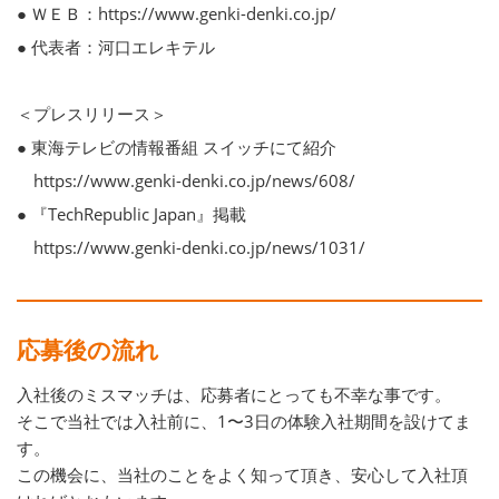
● ＷＥＢ：https://www.genki-denki.co.jp/
● 代表者：河口エレキテル
＜プレスリリース＞
● 東海テレビの情報番組 スイッチにて紹介
https://www.genki-denki.co.jp/news/608/
● 『TechRepublic Japan』掲載
https://www.genki-denki.co.jp/news/1031/
応募後の流れ
入社後のミスマッチは、応募者にとっても不幸な事です。
そこで当社では入社前に、1〜3日の体験入社期間を設けてま
す。
この機会に、当社のことをよく知って頂き、安心して入社頂