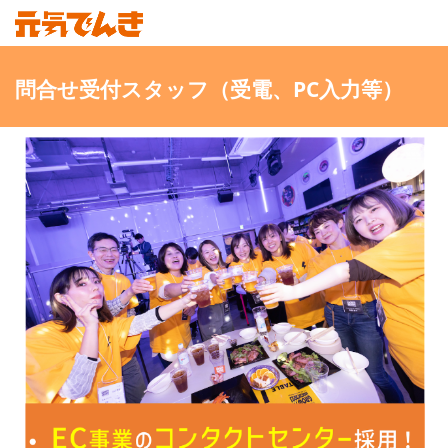
問合せ受付スタッフ（受電、PC入力等）