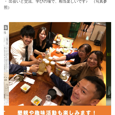
・ 出会いと交流、学びの場で、相当楽しいです♪ （写真参
照）