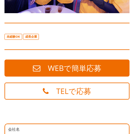
未経験OK
成長企業
WEBで簡単応募
TELで応募
会社名