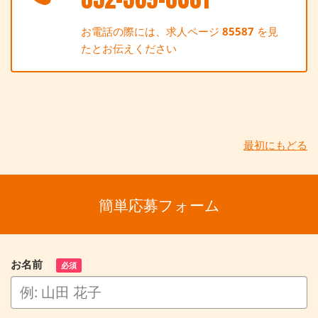
お電話の際には、求人ページ
85587
を見
たとお伝えください
最初にもどる
簡単応募フォーム
お名前
必須