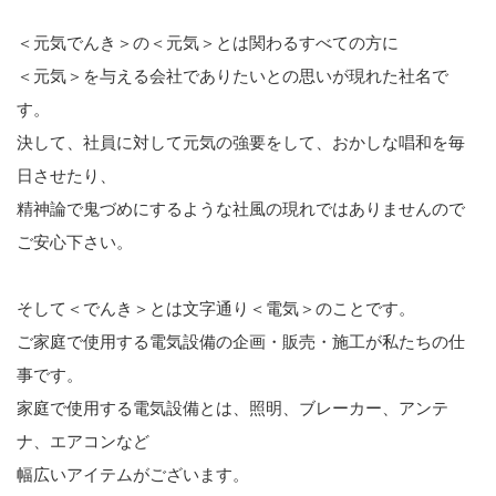
＜元気でんき＞の＜元気＞とは関わるすべての方に
＜元気＞を与える会社でありたいとの思いが現れた社名で
す。
決して、社員に対して元気の強要をして、おかしな唱和を毎
日させたり、
精神論で鬼づめにするような社風の現れではありませんので
ご安心下さい。
そして＜でんき＞とは文字通り＜電気＞のことです。
ご家庭で使用する電気設備の企画・販売・施工が私たちの仕
事です。
家庭で使用する電気設備とは、照明、ブレーカー、アンテ
ナ、エアコンなど
幅広いアイテムがございます。