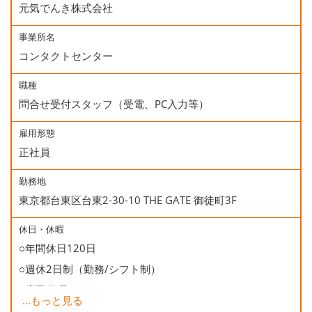
元気でんき株式会社
事業所名
コンタクトセンター
職種
問合せ受付スタッフ（受電、PC入力等）
雇用形態
正社員
勤務地
東京都台東区台東2-30-10 THE GATE 御徒町3F
休日・休暇
○年間休日120日
○週休2日制（勤務/シフト制）
○慶弔休暇
...
もっと見る
○有給休暇