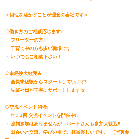
＜個性を活かすことが理念の会社です＞
◇働き方のご相談応じます♪
・ フリーターの方、
・ 子育て中の方も多い職場です
・ いつでもご相談下さい！
◇未経験大歓迎★
・ 全員未経験からスタートしています!!
・ 先輩社員が丁寧にサポートします☆
◇交流イベント開催♪
・ 年に2回 交流イベントを開催中!!
・ 強制参加はありませんが、パートさんも参加大歓迎!!
・ 出会いと交流、学びの場で、相当楽しいです♪ （写真参