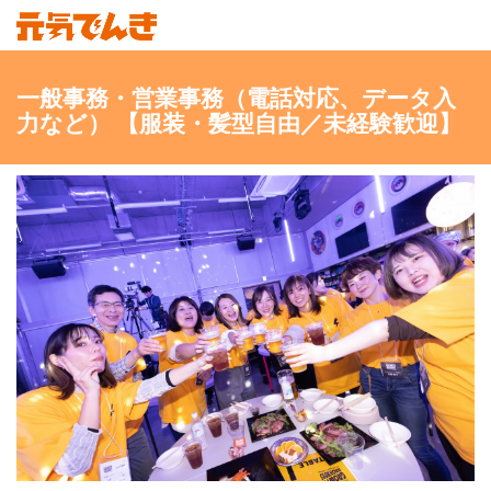
一般事務・営業事務（電話対応、データ入
力など） 【服装・髪型自由／未経験歓迎】