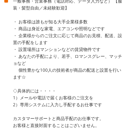
一般事務・営業事務（電話対応、データ入力など） 【服
装・髪型自由／未経験歓迎】
・ お客様は誰もが知る大手企業様多数
・ 商品は身近な家電、エアコンや照明などです
・ 企業様からのご注文に応じて商品のお見積、配送、設
置の手配をします
・ 設置場所はマンションなどの賃貸物件です
・ あなたの手配により、若手、ロマンスグレー、マッチ
ョなど
個性豊かな100人の技術者が商品の配送と設置を行い
ます☆
◇具体的には・・・・
1）メールや電話で届くお客様のご注文を
2）専用システムに入力し手配するお仕事です
カスタマーサポートと商品手配のお仕事です。
お客様と直接対面することはございません。