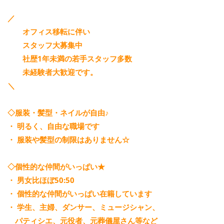
／
オフィス移転に伴い
スタッフ大募集中
社歴1年未満の若手スタッフ多数
未経験者大歓迎です。
＼
◇服装・髪型・ネイルが自由♪
・ 明るく、自由な職場です
・ 服装や髪型の制限はありません☆
◇個性的な仲間がいっぱい★
・ 男女比ほぼ50:50
・ 個性的な仲間がいっぱい在籍しています
・ 学生、主婦、ダンサー、ミュージシャン、
パティシエ、元役者、元葬儀屋さん等など