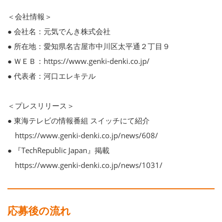
＜会社情報＞
● 会社名：元気でんき株式会社
● 所在地：愛知県名古屋市中川区太平通２丁目９
● ＷＥＢ：https://www.genki-denki.co.jp/
● 代表者：河口エレキテル
＜プレスリリース＞
● 東海テレビの情報番組 スイッチにて紹介
https://www.genki-denki.co.jp/news/608/
● 『TechRepublic Japan』掲載
https://www.genki-denki.co.jp/news/1031/
応募後の流れ