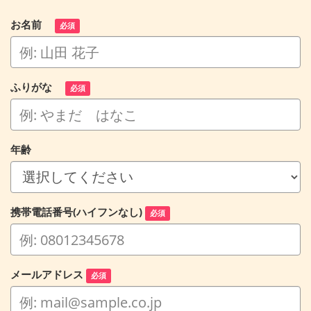
お名前
必須
ふりがな
必須
年齢
携帯電話番号(ハイフンなし)
必須
メールアドレス
必須