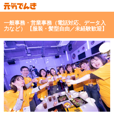
一般事務・営業事務（電話対応、データ入
力など） 【服装・髪型自由／未経験歓迎】