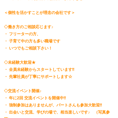
＜個性を活かすことが理念の会社です＞
◇働き方のご相談応じます♪
・ フリーターの方、
・ 子育て中の方も多い職場です
・ いつでもご相談下さい！
◇未経験大歓迎★
・ 全員未経験からスタートしています!!
・ 先輩社員が丁寧にサポートします☆
◇交流イベント開催♪
・ 年に2回 交流イベントを開催中!!
・ 強制参加はありませんが、パートさんも参加大歓迎!!
・ 出会いと交流、学びの場で、相当楽しいです♪ （写真参