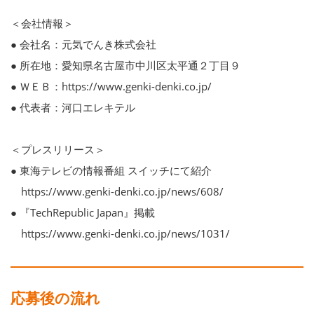
＜会社情報＞
● 会社名：元気でんき株式会社
● 所在地：愛知県名古屋市中川区太平通２丁目９
● ＷＥＢ：https://www.genki-denki.co.jp/
● 代表者：河口エレキテル
＜プレスリリース＞
● 東海テレビの情報番組 スイッチにて紹介
https://www.genki-denki.co.jp/news/608/
● 『TechRepublic Japan』掲載
https://www.genki-denki.co.jp/news/1031/
応募後の流れ