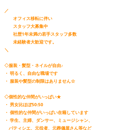
／
オフィス移転に伴い
スタッフ大募集中
社歴1年未満の若手スタッフ多数
未経験者大歓迎です。
＼
◇服装・髪型・ネイルが自由♪
・ 明るく、自由な職場です
・ 服装や髪型の制限はありません☆
◇個性的な仲間がいっぱい★
・ 男女比ほぼ50:50
・ 個性的な仲間がいっぱい在籍しています
・ 学生、主婦、ダンサー、ミュージシャン、
パティシエ、元役者、元葬儀屋さん等など