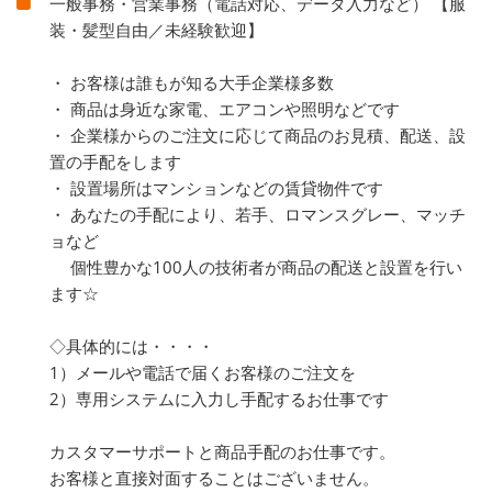
一般事務・営業事務（電話対応、データ入力など） 【服
装・髪型自由／未経験歓迎】
・ お客様は誰もが知る大手企業様多数
・ 商品は身近な家電、エアコンや照明などです
・ 企業様からのご注文に応じて商品のお見積、配送、設
置の手配をします
・ 設置場所はマンションなどの賃貸物件です
・ あなたの手配により、若手、ロマンスグレー、マッチ
ョなど
個性豊かな100人の技術者が商品の配送と設置を行い
ます☆
◇具体的には・・・・
1）メールや電話で届くお客様のご注文を
2）専用システムに入力し手配するお仕事です
カスタマーサポートと商品手配のお仕事です。
お客様と直接対面することはございません。