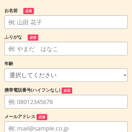
お名前
必須
ふりがな
必須
年齢
携帯電話番号(ハイフンなし)
必須
メールアドレス
必須