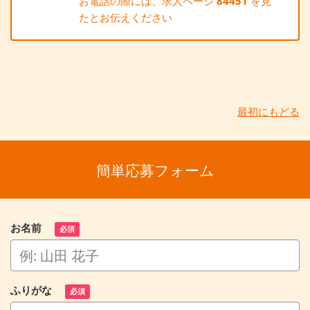
お電話の際には、求人ページ
84451
を見
たとお伝えください
最初にもどる
簡単応募フォーム
お名前
必須
ふりがな
必須