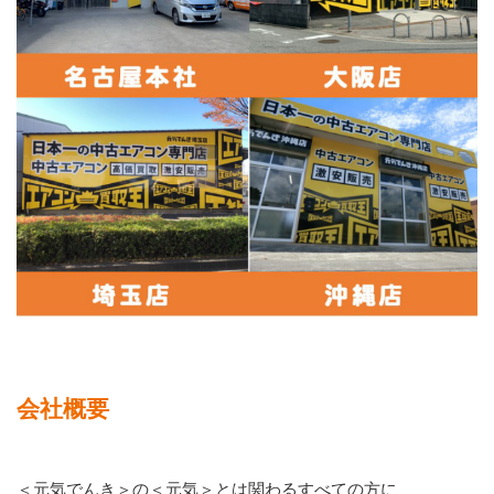
会社概要
＜元気でんき＞の＜元気＞とは関わるすべての方に