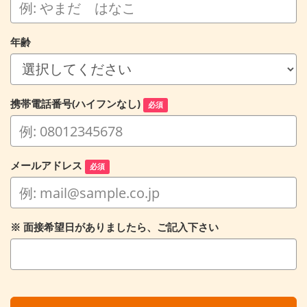
年齢
携帯電話番号(ハイフンなし)
必須
メールアドレス
必須
※ 面接希望日がありましたら、ご記入下さい