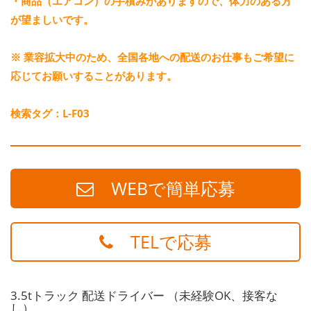
・商品（エアコン）の手積みがありますので、体力のある方
が望ましいです。
※ 業容拡大中のため、全国各地への配送のお仕事もご希望に
応じてお願いすることがあります。
検索タグ：L-F03
WEBで簡単応募
TELで応募
3.5tトラック 配送ドライバー （未経験OK、接客な
し）