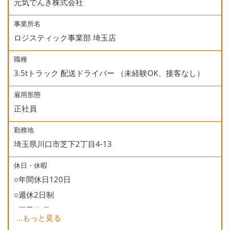
元気でんき株式会社
事業所名
ロジスティック事業部 埼玉店
職種
3.5tトラック 配送ドライバー （未経験OK、接客なし）
雇用形態
正社員
勤務地
埼玉県川口市芝下2丁目4‐13
休日・休暇
○年間休日120日
○週休2日制
○夏季休暇
...
もっと見る
○年末年始休暇