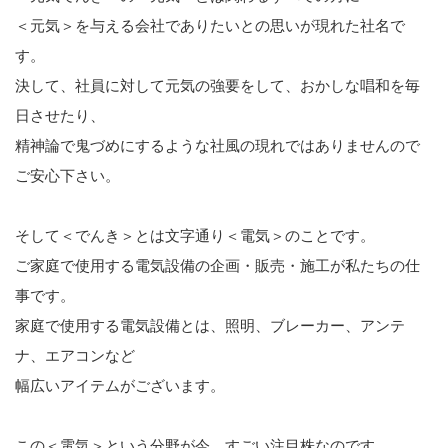
＜元気＞を与える会社でありたいとの思いが現れた社名で
す。
決して、社員に対して元気の強要をして、おかしな唱和を毎
日させたり、
精神論で鬼づめにするような社風の現れではありませんので
ご安心下さい。
そして＜でんき＞とは文字通り＜電気＞のことです。
ご家庭で使用する電気設備の企画・販売・施工が私たちの仕
事です。
家庭で使用する電気設備とは、照明、ブレーカー、アンテ
ナ、エアコンなど
幅広いアイテムがございます。
この＜電気＞という分野が今、すごい注目株なのです。