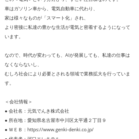
車はガソリン車から、電気自動車に代わり、
家は様々なものが「スマート化」され、
より密接に私達の豊かな生活が電気と密着するようになって
います。
なので、時代が変わっても、AIが発展しても、私達の仕事は
なくならないし、
むしろ社会により必要とされる領域で業務拡大を行っていま
す。
＜会社情報＞
● 会社名：元気でんき株式会社
● 所在地：愛知県名古屋市中川区太平通２丁目９
● ＷＥＢ：https://www.genki-denki.co.jp/
● 代表者：河口エレキテル