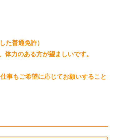
得した普通免許）
、体力のある方が望ましいです。
お仕事もご希望に応じてお願いすること