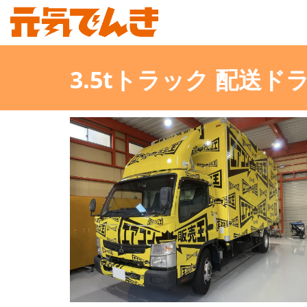
3.5tトラック 配送