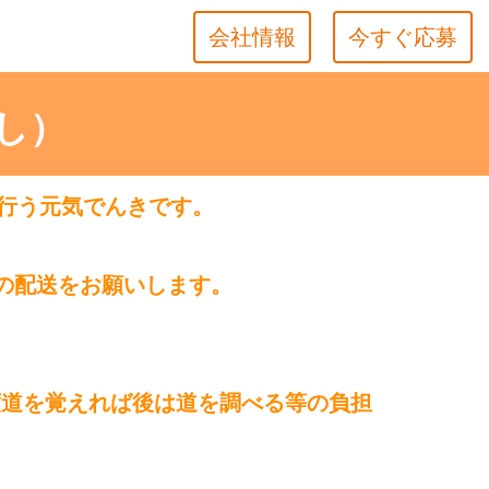
会社情報
今すぐ応募
なし）
行う元気でんきです。
間の配送をお願いします。
度道を覚えれば後は道を調べる等の負担