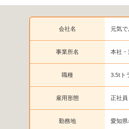
会社名
元気で
事業所名
本社・
職種
3.5
雇用形態
正社員
勤務地
愛知県