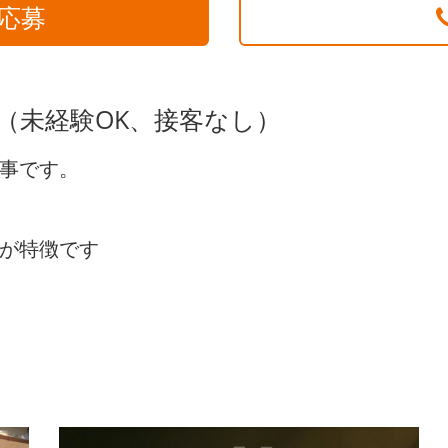
応募
 （未経験OK、接客なし）
事です。
。
が特徴です