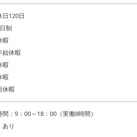
休日120日
2日制
休暇
年始休暇
休暇
休暇
日休暇
時間：9：00～18：00（実働8時間）
：あり