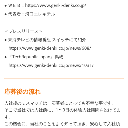
● ＷＥＢ：https://www.genki-denki.co.jp/
● 代表者：河口エレキテル
＜プレスリリース＞
● 東海テレビの情報番組 スイッチにて紹介
https://www.genki-denki.co.jp/news/608/
● 『TechRepublic Japan』掲載
https://www.genki-denki.co.jp/news/1031/
応募後の流れ
入社後のミスマッチは、応募者にとっても不幸な事です。
そこで当社では入社前に、1〜3日の体験入社期間を設けてま
す。
この機会に、当社のことをよく知って頂き、安心して入社頂