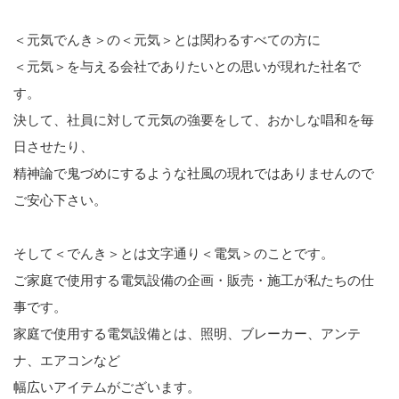
＜元気でんき＞の＜元気＞とは関わるすべての方に
＜元気＞を与える会社でありたいとの思いが現れた社名で
す。
決して、社員に対して元気の強要をして、おかしな唱和を毎
日させたり、
精神論で鬼づめにするような社風の現れではありませんので
ご安心下さい。
そして＜でんき＞とは文字通り＜電気＞のことです。
ご家庭で使用する電気設備の企画・販売・施工が私たちの仕
事です。
家庭で使用する電気設備とは、照明、ブレーカー、アンテ
ナ、エアコンなど
幅広いアイテムがございます。