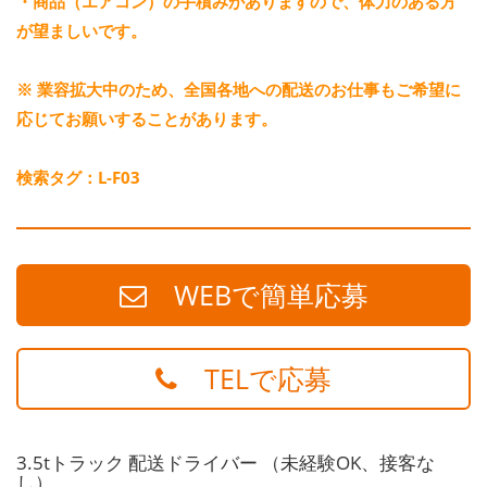
・商品（エアコン）の手積みがありますので、体力のある方
が望ましいです。
※ 業容拡大中のため、全国各地への配送のお仕事もご希望に
応じてお願いすることがあります。
検索タグ：L-F03
WEBで簡単応募
TELで応募
3.5tトラック 配送ドライバー （未経験OK、接客な
し）