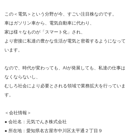
この＜電気＞という分野が今、すごい注目株なのです。
車はガソリン車から、電気自動車に代わり、
家は様々なものが「スマート化」され、
より密接に私達の豊かな生活が電気と密着するようになって
います。
なので、時代が変わっても、AIが発展しても、私達の仕事は
なくならないし、
むしろ社会により必要とされる領域で業務拡大を行っていま
す。
＜会社情報＞
● 会社名：元気でんき株式会社
● 所在地：愛知県名古屋市中川区太平通２丁目９