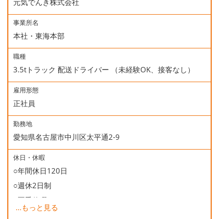
元気でんき株式会社
事業所名
本社・東海本部
職種
3.5tトラック 配送ドライバー （未経験OK、接客なし）
雇用形態
正社員
勤務地
愛知県名古屋市中川区太平通2-9
休日・休暇
○年間休日120日
○週休2日制
○夏季休暇
...
もっと見る
○年末年始休暇