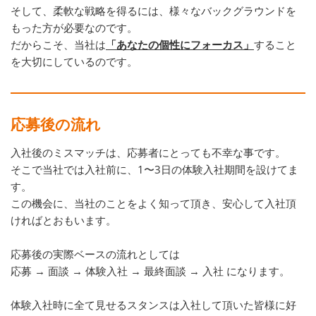
そして、柔軟な戦略を得るには、様々なバックグラウンドを
もった方が必要なのです。
だからこそ、当社は
「あなたの個性にフォーカス」
すること
を大切にしているのです。
応募後の流れ
入社後のミスマッチは、応募者にとっても不幸な事です。
そこで当社では入社前に、1〜3日の体験入社期間を設けてま
す。
この機会に、当社のことをよく知って頂き、安心して入社頂
ければとおもいます。
応募後の実際ベースの流れとしては
応募 → 面談 → 体験入社 → 最終面談 → 入社 になります。
体験入社時に全て見せるスタンスは入社して頂いた皆様に好