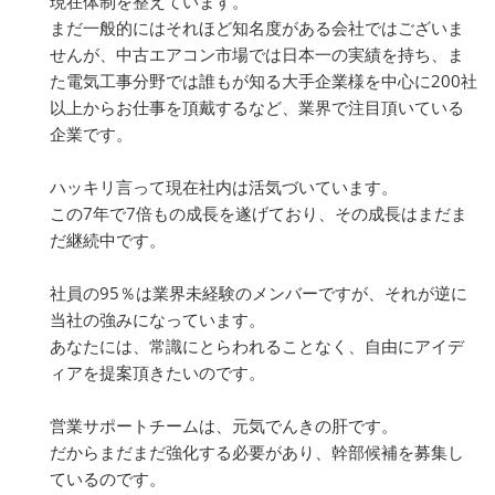
現在体制を整えています。
まだ一般的にはそれほど知名度がある会社ではございま
せんが、中古エアコン市場では日本一の実績を持ち、ま
た電気工事分野では誰もが知る大手企業様を中心に200社
以上からお仕事を頂戴するなど、業界で注目頂いている
企業です。
ハッキリ言って現在社内は活気づいています。
この7年で7倍もの成長を遂げており、その成長はまだま
だ継続中です。
社員の95％は業界未経験のメンバーですが、それが逆に
当社の強みになっています。
あなたには、常識にとらわれることなく、自由にアイデ
ィアを提案頂きたいのです。
営業サポートチームは、元気でんきの肝です。
だからまだまだ強化する必要があり、幹部候補を募集し
ているのです。