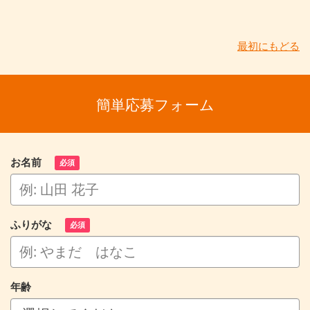
最初にもどる
簡単応募フォーム
お名前
必須
ふりがな
必須
年齢