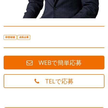
幹部候補
成長企業
WEBで簡単応募
TELで応募