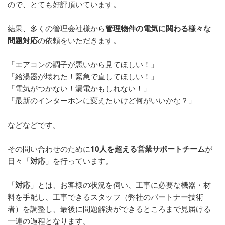
ので、とても好評頂いています。
結果、多くの管理会社様から
管理物件の電気に関わる様々な
問題対応
の依頼をいただきます。
「エアコンの調子が悪いから見てほしい！」
「給湯器が壊れた！緊急で直してほしい！」
「電気がつかない！漏電かもしれない！」
「最新のインターホンに変えたいけど何がいいかな？」
などなどです。
その問い合わせのために
10人を超える営業サポートチーム
が
日々「
対応
」を行っています。
「
対応
」とは、お客様の状況を伺い、工事に必要な機器・材
料を手配し、工事できるスタッフ（弊社のパートナー技術
者）を調整し、最後に問題解決ができるところまで見届ける
一連の過程となります。