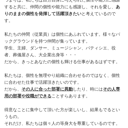
すると共に、仲間の個性や能力にも感謝し、それを愛し、
あ
りのままの個性を発揮して活躍頂きたい
と考えているので
す。
私たちの仲間（従業員）は個性にあふれています。様々なバ
ックグラウンドを持つ仲間が集っています。
学生、主婦、ダンサー、ミュージシャン、パティシエ、役
者、葬儀屋さん、大企業出身等・・・
だから、きっとあなたの個性も輝ける仕事があるはずです。
私たちは、個性を無理やり組織に合わせるのではなく、個性
に合わせた仕事で活躍頂きたいのです。
だから、
その人に合った部署に異動
したり、時には
その人専
用の部署や役職ができる
ことすらあります。
得意なことに集中して頂いた方が楽しいし、結果もでるとい
うもの。
それだけ、私たちは個々人の等身大を尊重しているのです。