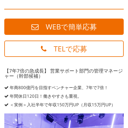
WEBで簡単応募
TELで応募
【7年7倍の急成長】 営業サポート部門の管理マネージ
ャー（幹部候補）
年商800億円を目指すベンチャー企業、7年で7倍！
年間休日120日！働きやすさも重視。
＜実例＞入社半年で年収150万円UP（月収15万円UP）