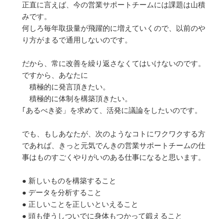
正直に言えば、今の営業サポートチームには課題は山積
みです。
何しろ毎年取扱量が飛躍的に増えていくので、以前のや
り方がまるで通用しないのです。
だから、常に改善を繰り返さなくてはいけないのです。
ですから、あなたに
積極的に発言頂きたい。
積極的に体制を構築頂きたい。
｢あるべき姿」を求めて、活発に議論をしたいのです。
でも、もしあなたが、次のようなコトにワクワクする方
であれば、きっと元気でんきの営業サポートチームの仕
事はものすごくやりがいのある仕事になると思います。
● 新しいものを構築すること
● データを分析すること
● 正しいことを正しいといえること
● 頭も使うしついでに身体もつかって鍛えること