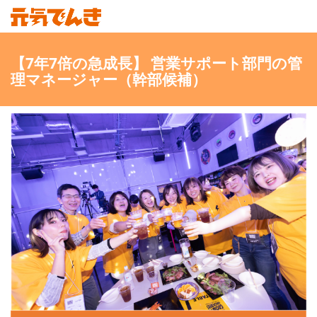
【7年7倍の急成長】 営業サポート部門の管
理マネージャー（幹部候補）