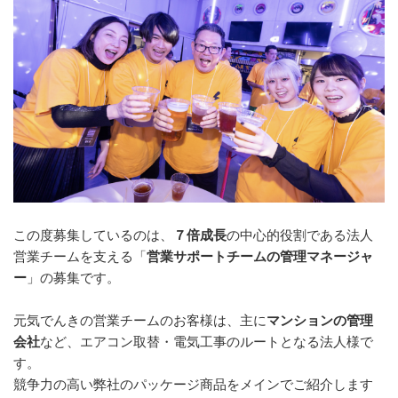
この度募集しているのは、
７倍成長
の中心的役割である法人
営業チームを支える「
営業サポートチームの管理マネージャ
ー
」の募集です。
元気でんきの営業チームのお客様は、主に
マンションの管理
会社
など、エアコン取替・電気工事のルートとなる法人様で
す。
競争力の高い弊社のパッケージ商品をメインでご紹介します