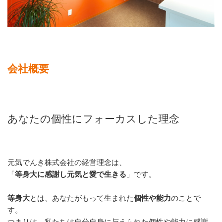
会社概要
あなたの個性にフォーカスした理念
元気でんき株式会社の経営理念は、
「
等身大に感謝し元気と愛で生きる
」です。
等身大
とは、あなたがもって生まれた
個性や能力
のことで
す。
つまりは、私たちは自分自身に与えられた個性や能力に感謝