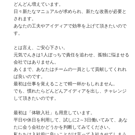
どんどん増えています。
日々新たなマニュアルが求められ、新たな改善が必要と
されます。
あなたの工夫やアイディアで効率を上げて頂きたいので
す。
とは言え、ご安心下さい。
元気でんきは1人ぼっちで責任を追わせ、孤独に悩ませる
会社ではありません。
あくまで、あなたはチームの一員として貢献してくれれ
ば良いのです。
最初は仕事を覚えることで精一杯かもしれません。
でも、慣れたらどんどんアイディアを出し、チャレンジ
して頂きたいのです。
最初は「体験入社」も用意しています。
平日や休日を利用して、試しに2～3日働いてみて、あな
たに会う会社かどうかを判断してみてください。
私たちは入社前に良いことだけ言って入社させてしまう