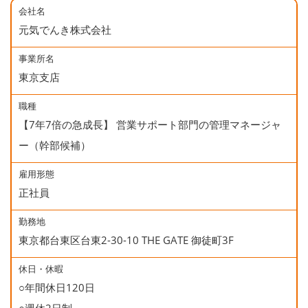
会社名
元気でんき株式会社
事業所名
東京支店
職種
【7年7倍の急成長】 営業サポート部門の管理マネージャ
ー（幹部候補）
雇用形態
正社員
勤務地
東京都台東区台東2-30-10 THE GATE 御徒町3F
休日・休暇
○年間休日120日