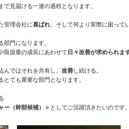
まで見届ける一連の過程となります。
た管理会社に
喜ばれ
、そして何より実際に困って
る部門になります。
や取扱量の成長にあわせて
日々改善が求められま
込んではそれを共有し、
改善
し続ける。
るとても重要な部門となります。
る
ャー（幹部候補）＞
としてご活躍頂きたいのです