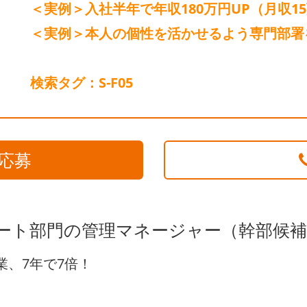
＜実例＞入社半年で年収180万円UP（月収15
＜実例＞本人の個性を活かせるよう専門部署
検索タグ：S-F05
応募
ポート部門の管理マネージャー（幹部候
業、7年で7倍！
。