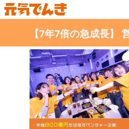
【7年7倍の急成長】