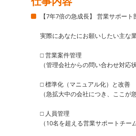
仕事内容
【7年7倍の急成長】 営業サポー
実際にあなたにお願いしたい主な
□ 営業案件管理
（管理会社からの問い合わせ対応
□ 標準化（マニュアル化）と改善
（急拡大中の会社につき、ここが
□ 人員管理
（10名を超える営業サポートチー