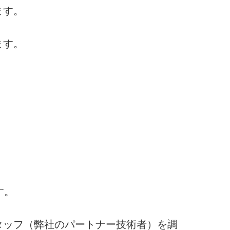
ます。
ます。
す。
タッフ（弊社のパートナー技術者）を調