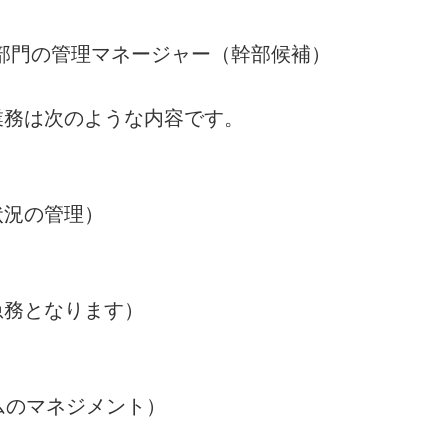
ト部門の管理マネージャー（幹部候補）
業務は次のような内容です。
状況の管理）
急務となります）
ムのマネジメント）