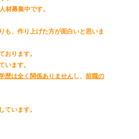
人材募集中
です。
りも、
作り上げた方が面白いと思いま
ております。
ています。
学歴は全く関係ありません
し、
前職の
しています。