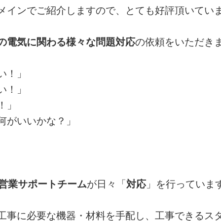
メインでご紹介しますので、とても好評頂いてい
の電気に関わる様々な問題対応
の依頼をいただき
い！」
い！」
！」
何がいいかな？」
る営業サポートチーム
が日々「
対応
」を行っていま
工事に必要な機器・材料を手配し、工事できるス