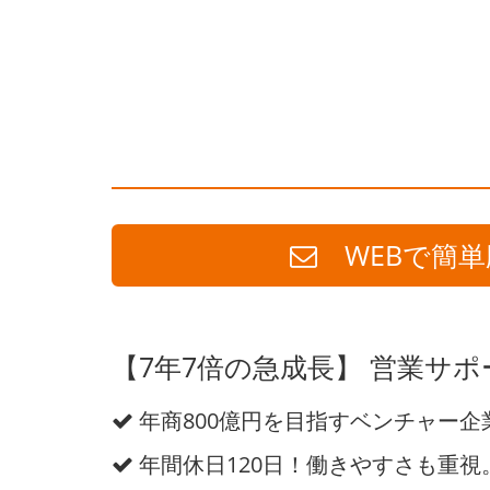
WEBで簡単
【7年7倍の急成長】 営業サ
年商800億円を目指すベンチャー企
年間休日120日！働きやすさも重視