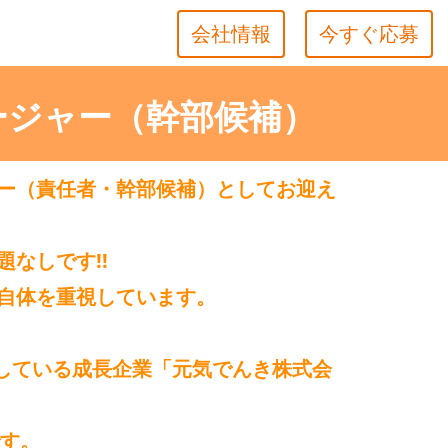
会社情報
今すぐ応募
ージャー（幹部候補）
ー（責任者・幹部候補）
としてお迎え
題なし
です!!
自体
を重視しています。
している成長企業
「元気でんき株式会
です。