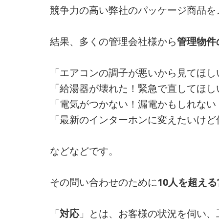
競争力の高い弊社のパッケージ商品を
結果、多くの管理会社様から
管理物件
「エアコンの調子が悪いから見てほし
「給湯器が壊れた！緊急で直してほし
「電気がつかない！漏電かもしれない
「最新のインターホンに変えたいけど
などなどです。
その問い合わせのために
10人を超え
「
対応
」とは、お客様の状況を伺い、