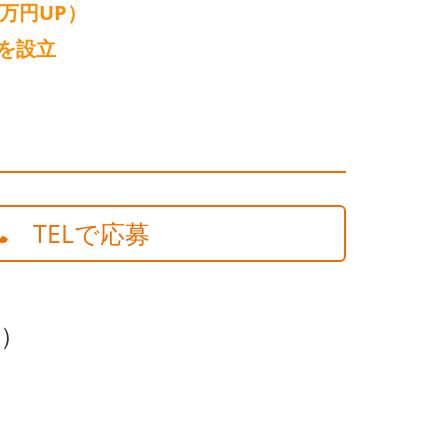
万円UP）
を設立
TELで応募
補）