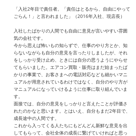
「入社2年目で責任者。「責任はとるから、自由にやって
ごらん！」と言われました」（2016年入社、現店長）
入社したばかりの人間でも自由に意見が言いやすい雰囲
気の会社です。
今から思えば怖いもの知らずで、仕事のやり方とか、知
らないながらも自分の意見を言ったりしましたが、それ
をしっかり受け止め、ときには自分の思うようにやらせ
てもらいました。エアコン買取・販売はまだ始まったば
かりの事業で、お客さまへの電話対応なども細かいマニ
ュアルが用意されているわけではなく、自分のやり方が
マニュアルになっていけるように仕事に取り組んでいま
す。
面接では、自分の意見をしっかりと言えたことが評価さ
れたのかなと思います。とはいえ、自分もまだ2年目で、
成長途中の人間です。
これから入ってくる人たちにもどんどん新鮮な意見を出
してもらって、会社全体の成長に繋げていければと思っ