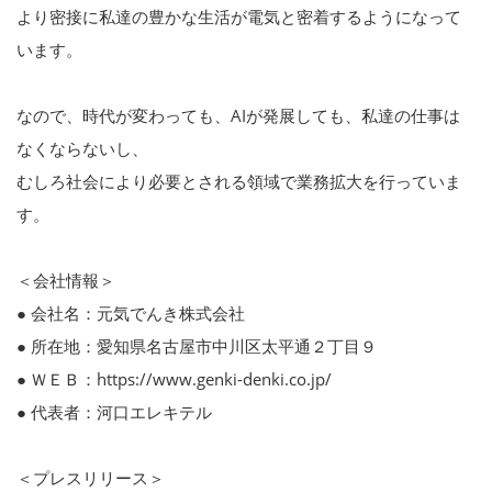
より密接に私達の豊かな生活が電気と密着するようになって
います。
なので、時代が変わっても、AIが発展しても、私達の仕事は
なくならないし、
むしろ社会により必要とされる領域で業務拡大を行っていま
す。
＜会社情報＞
● 会社名：元気でんき株式会社
● 所在地：愛知県名古屋市中川区太平通２丁目９
● ＷＥＢ：https://www.genki-denki.co.jp/
● 代表者：河口エレキテル
＜プレスリリース＞