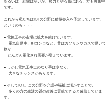
あるいは「経験は弱いが、努力とやる気はある」方も募集中
です。
これから私たちはIOTの分野に積極参入を予定しています。
というのも・・・
● 電気工事の市場は拡大を続けています。
電気自動車、IHコンロなど、昔はガソリンやガスで動いて
物が
どんどん電化され需要が増えています。
● しかし電気工事士のなり手は少なく、
大きなチャンスがあります。
● そしてIOT。この分野を介護や福祉に活かすことで、
多くの方の生活の質の改善に貢献できると確信していま
す。