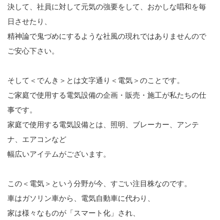
決して、社員に対して元気の強要をして、おかしな唱和を毎
日させたり、
精神論で鬼づめにするような社風の現れではありませんので
ご安心下さい。
そして＜でんき＞とは文字通り＜電気＞のことです。
ご家庭で使用する電気設備の企画・販売・施工が私たちの仕
事です。
家庭で使用する電気設備とは、照明、ブレーカー、アンテ
ナ、エアコンなど
幅広いアイテムがございます。
この＜電気＞という分野が今、すごい注目株なのです。
車はガソリン車から、電気自動車に代わり、
家は様々なものが「スマート化」され、