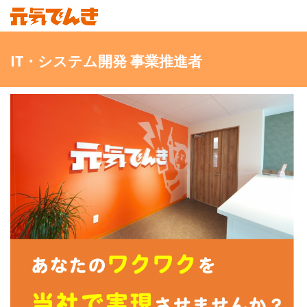
IT・システム開発 事業推進者