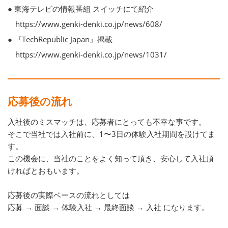
● 東海テレビの情報番組 スイッチにて紹介
https://www.genki-denki.co.jp/news/608/
● 『TechRepublic Japan』掲載
https://www.genki-denki.co.jp/news/1031/
応募後の流れ
入社後のミスマッチは、応募者にとっても不幸な事です。
そこで当社では入社前に、1〜3日の体験入社期間を設けてま
す。
この機会に、当社のことをよく知って頂き、安心して入社頂
ければとおもいます。
応募後の実際ベースの流れとしては
応募 → 面談 → 体験入社 → 最終面談 → 入社 になります。