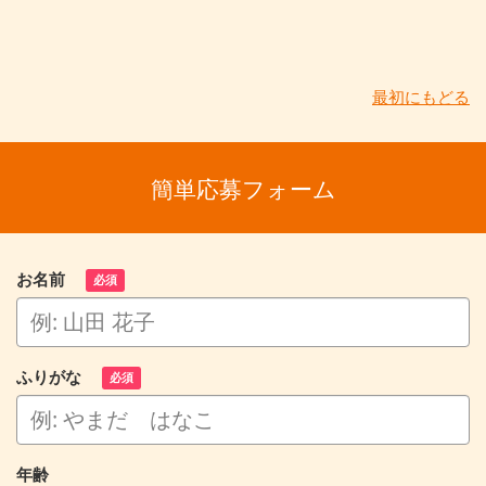
最初にもどる
簡単応募フォーム
お名前
必須
ふりがな
必須
年齢