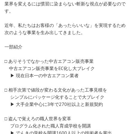
業界を変えるには慣習に染まらない斬新な視点が必要なので
す。
近年、私たちはお客様の「あったらいいな」を実現するため
次のような事業を生み出してきました。
一部紹介
□ ありそうでなかった中古エアコン販売事業
中古エアコン販売事業をEC化し大ブレイク
▶ 現在日本一の中古エアコン業者
□ 相手次第で値段が変わる文化があった工事見積を
シンプルにパッケージ化することで大ブレイク
▶ 大手企業中心に3年で270社以上と新規契約
□ 盗んで覚えろの職人世界を変革
プログラム化された職人育成学校を開講
▶ でんきの学校を開講1600人以上の技術者を輩出