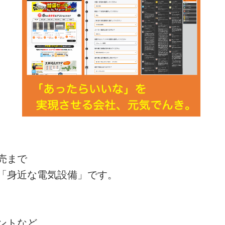
売まで
「身近な電気設備」です。
ントなど