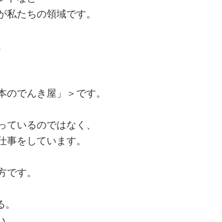
が私たちの領域です。
。
、
本のでんき屋」＞です。
っているのではなく、
仕事をしています。
方です。
る。
い。