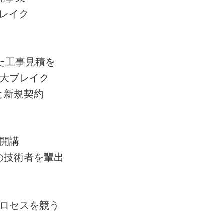
レイク
た工事見積を
大ブレイク
と新規契約
開講
の技術者を輩出
ロセスを競う