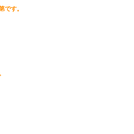
第です。
。