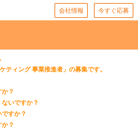
会社情報
今すぐ応募
。
ケティング 事業推進者」の募集です。
すか？
くないですか？
いですか？
すか？