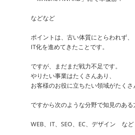
などなど
ポイントは、古い体質にとらわれず、
IT化を進めてきたことです。
ですが、まだまだ戦力不足です。
やりたい事業はたくさんあり、
お客様のお役に立ちたい領域がたくさ
ですから次のような分野で知見のある
WEB、IT、SEO、EC、デザイン など