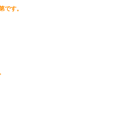
第です。
。