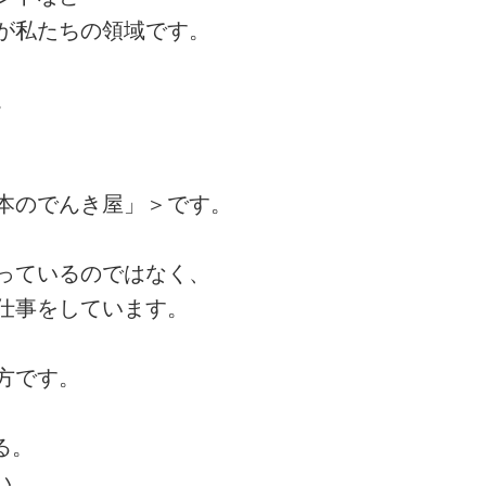
が私たちの領域です。
。
、
本のでんき屋」＞です。
っているのではなく、
仕事をしています。
方です。
る。
い。