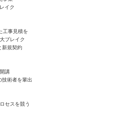
レイク
た工事見積を
大ブレイク
と新規契約
開講
の技術者を輩出
ロセスを競う