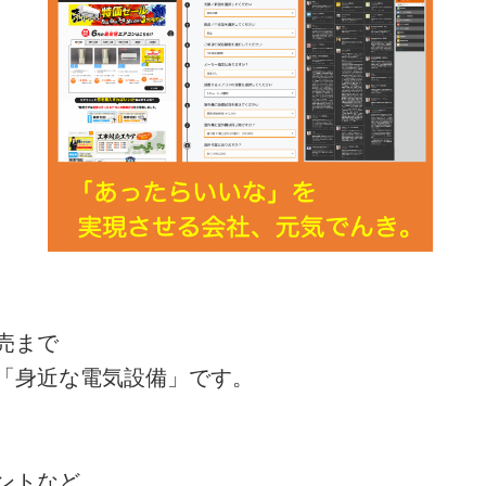
売まで
「身近な電気設備」です。
ントなど