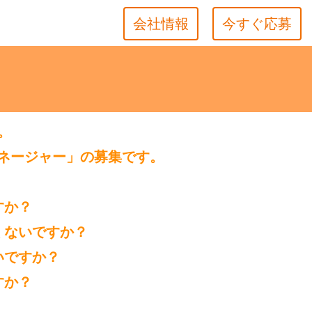
会社情報
今すぐ応募
。
マネージャー」の募集です。
すか？
くないですか？
いですか？
すか？