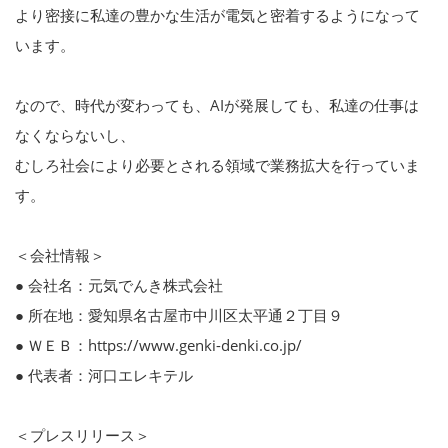
より密接に私達の豊かな生活が電気と密着するようになって
います。
なので、時代が変わっても、AIが発展しても、私達の仕事は
なくならないし、
むしろ社会により必要とされる領域で業務拡大を行っていま
す。
＜会社情報＞
● 会社名：元気でんき株式会社
● 所在地：愛知県名古屋市中川区太平通２丁目９
● ＷＥＢ：https://www.genki-denki.co.jp/
● 代表者：河口エレキテル
＜プレスリリース＞