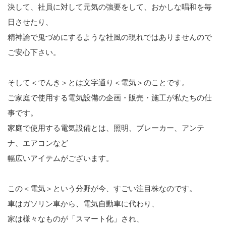
決して、社員に対して元気の強要をして、おかしな唱和を毎
日させたり、
精神論で鬼づめにするような社風の現れではありませんので
ご安心下さい。
そして＜でんき＞とは文字通り＜電気＞のことです。
ご家庭で使用する電気設備の企画・販売・施工が私たちの仕
事です。
家庭で使用する電気設備とは、照明、ブレーカー、アンテ
ナ、エアコンなど
幅広いアイテムがございます。
この＜電気＞という分野が今、すごい注目株なのです。
車はガソリン車から、電気自動車に代わり、
家は様々なものが「スマート化」され、