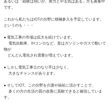
あるいは「経験は弱いが、努力とやる気はある」方も募集中
です。
これから私たちはIOTの分野に積極参入を予定しています。
というのも・・・
● 電気工事の市場は拡大を続けています。
電気自動車、IHコンロなど、昔はガソリンやガスで動いて
物が
どんどん電化され需要が増えています。
● しかし電気工事士のなり手は少なく、
大きなチャンスがあります。
● そしてIOT。この分野を介護や福祉に活かすことで、
多くの方の生活の質の改善に貢献できると確信していま
す。