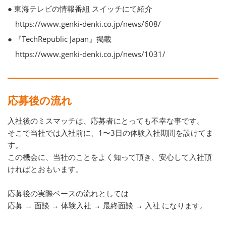
● 東海テレビの情報番組 スイッチにて紹介
https://www.genki-denki.co.jp/news/608/
● 『TechRepublic Japan』掲載
https://www.genki-denki.co.jp/news/1031/
応募後の流れ
入社後のミスマッチは、応募者にとっても不幸な事です。
そこで当社では入社前に、1〜3日の体験入社期間を設けてま
す。
この機会に、当社のことをよく知って頂き、安心して入社頂
ければとおもいます。
応募後の実際ベースの流れとしては
応募 → 面談 → 体験入社 → 最終面談 → 入社 になります。