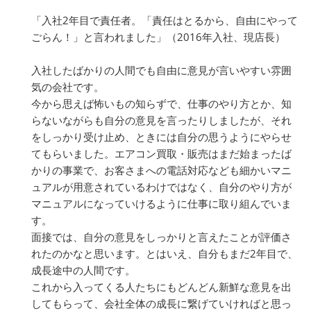
「入社2年目で責任者。「責任はとるから、自由にやって
ごらん！」と言われました」（2016年入社、現店長）
入社したばかりの人間でも自由に意見が言いやすい雰囲
気の会社です。
今から思えば怖いもの知らずで、仕事のやり方とか、知
らないながらも自分の意見を言ったりしましたが、それ
をしっかり受け止め、ときには自分の思うようにやらせ
てもらいました。エアコン買取・販売はまだ始まったば
かりの事業で、お客さまへの電話対応なども細かいマニ
ュアルが用意されているわけではなく、自分のやり方が
マニュアルになっていけるように仕事に取り組んでいま
す。
面接では、自分の意見をしっかりと言えたことが評価さ
れたのかなと思います。とはいえ、自分もまだ2年目で、
成長途中の人間です。
これから入ってくる人たちにもどんどん新鮮な意見を出
してもらって、会社全体の成長に繋げていければと思っ