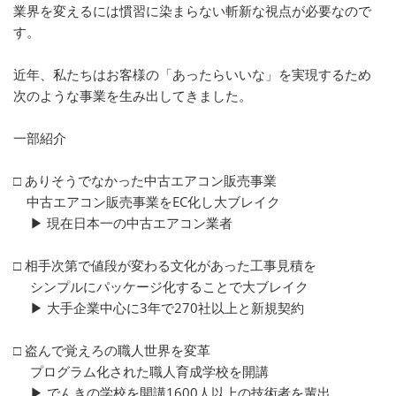
業界を変えるには慣習に染まらない斬新な視点が必要なので
す。
近年、私たちはお客様の「あったらいいな」を実現するため
次のような事業を生み出してきました。
一部紹介
□ ありそうでなかった中古エアコン販売事業
中古エアコン販売事業をEC化し大ブレイク
▶ 現在日本一の中古エアコン業者
□ 相手次第で値段が変わる文化があった工事見積を
シンプルにパッケージ化することで大ブレイク
▶ 大手企業中心に3年で270社以上と新規契約
□ 盗んで覚えろの職人世界を変革
プログラム化された職人育成学校を開講
▶ でんきの学校を開講1600人以上の技術者を輩出