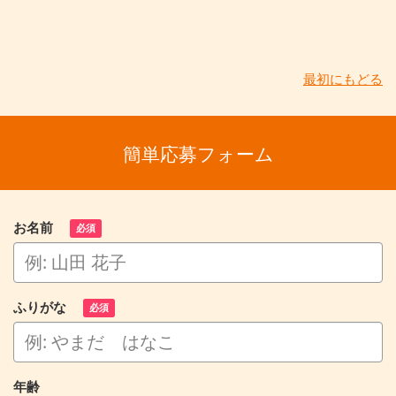
最初にもどる
簡単応募フォーム
お名前
必須
ふりがな
必須
年齢