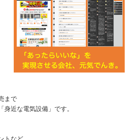
売まで
「身近な電気設備」です。
ントなど