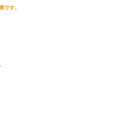
第です。
。