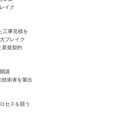
レイク
た工事見積を
大ブレイク
と新規契約
開講
の技術者を輩出
ロセスを競う