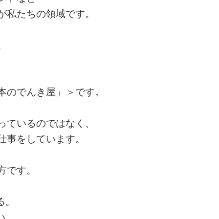
が私たちの領域です。
。
、
本のでんき屋」＞です。
っているのではなく、
仕事をしています。
方です。
る。
い。